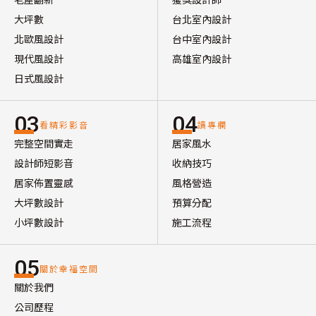
大坪數
台北室內設計
北歐風設計
台中室內設計
現代風設計
高雄室內設計
日式風設計
03
04
看精彩影音
讀專欄
完整空間實走
居家風水
設計師短影音
收納技巧
居家佈置靈感
風格營造
大坪數設計
預算分配
小坪數設計
施工流程
05
關於幸福空間
關於我們
公司歷程