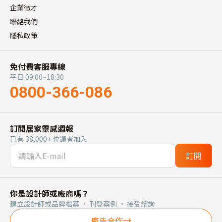
企業徵才
聯絡我們
隱私政策
免付費客服專線
平日 09:00~18:30
0800-366-086
訂閱居家靈感週報
已有 38,000+ 位讀者加入
訂閱
你是設計師或廠商嗎？
建立設計師或品牌檔案 · 刊登案例 · 接受諮詢
廣告合作