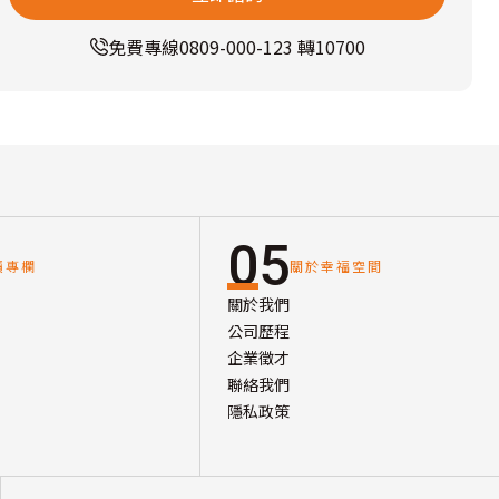
免費專線
0809-000-123 轉10700
05
讀專欄
關於幸福空間
關於我們
公司歷程
企業徵才
聯絡我們
隱私政策