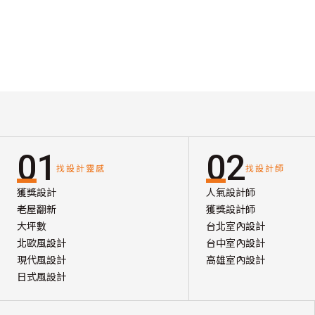
01
02
找設計靈感
找設計師
獲獎設計
人氣設計師
老屋翻新
獲獎設計師
大坪數
台北室內設計
北歐風設計
台中室內設計
現代風設計
高雄室內設計
日式風設計