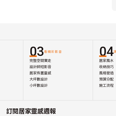
03
04
看精彩影音
完整空間實走
居家風水
設計師短影音
收納技巧
居家佈置靈感
風格營造
大坪數設計
預算分配
小坪數設計
施工流程
訂閱居家靈感週報