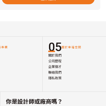
05
讀專欄
關於幸福空間
關於我們
公司歷程
企業徵才
聯絡我們
隱私政策
你是設計師或廠商嗎？