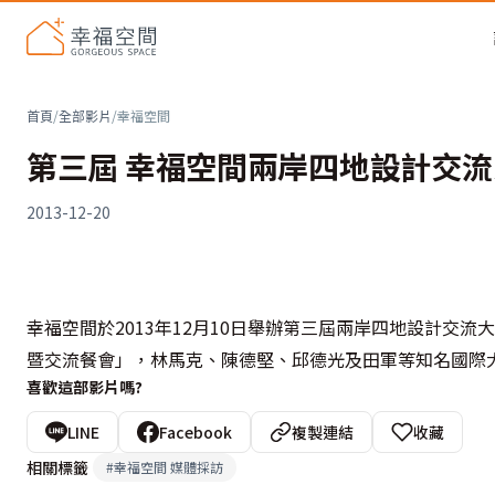
首頁
/
全部影片
/
幸福空間
第三屆 幸福空間兩岸四地設計交流大
2013-12-20
幸福空間於2013年12月10日舉辦第三屆兩岸四地設計交
暨交流餐會」，林馬克、陳德堅、邱德光及田軍等知名國際
喜歡這部影片嗎?
LINE
Facebook
複製連結
收藏
相關標籤
#
幸福空間 媒體採訪