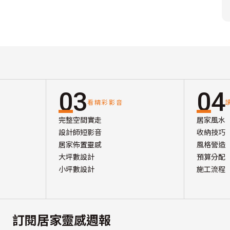
03
04
看精彩影音
完整空間實走
居家風水
設計師短影音
收納技巧
居家佈置靈感
風格營造
大坪數設計
預算分配
小坪數設計
施工流程
訂閱居家靈感週報