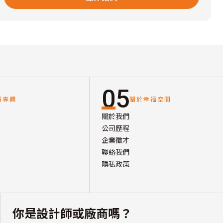
05
讀專欄
關於幸福空間
關於我們
公司歷程
企業徵才
聯絡我們
隱私政策
你是設計師或廠商嗎？