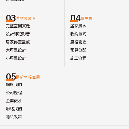
03
04
看精彩影音
讀專欄
完整空間實走
居家風水
設計師短影音
收納技巧
居家佈置靈感
風格營造
大坪數設計
預算分配
小坪數設計
施工流程
05
關於幸福空間
關於我們
公司歷程
企業徵才
聯絡我們
隱私政策