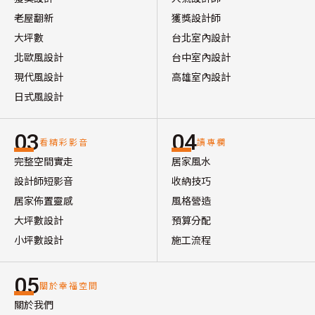
老屋翻新
獲獎設計師
大坪數
台北室內設計
北歐風設計
台中室內設計
現代風設計
高雄室內設計
日式風設計
03
04
看精彩影音
讀專欄
完整空間實走
居家風水
設計師短影音
收納技巧
居家佈置靈感
風格營造
大坪數設計
預算分配
小坪數設計
施工流程
05
關於幸福空間
關於我們