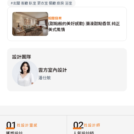
#
玄關 客廳 臥室 更衣室 餐廳 廚房 浴室
相關個案
(甜點般的美好感動) 瀰漫甜點香氛 純正
美式風情
設計團隊
雲方室內設計
潘仕敏
01
02
找設計靈感
找設計師
獲獎設計
人氣設計師