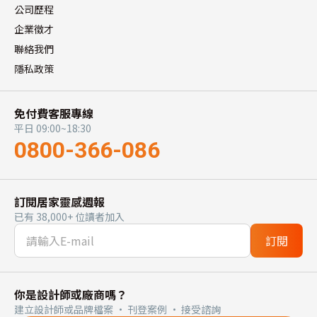
公司歷程
企業徵才
聯絡我們
隱私政策
免付費客服專線
平日 09:00~18:30
0800-366-086
訂閱居家靈感週報
已有 38,000+ 位讀者加入
訂閱
你是設計師或廠商嗎？
建立設計師或品牌檔案 · 刊登案例 · 接受諮詢