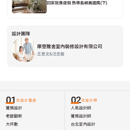
回家就像度假 熱帶島嶼異國風(下)
設計團隊
摩登雅舍室內裝修設計有限公司
王思文&汪忠錠
01
02
找設計靈感
找設計師
獲獎設計
人氣設計師
老屋翻新
獲獎設計師
大坪數
台北室內設計