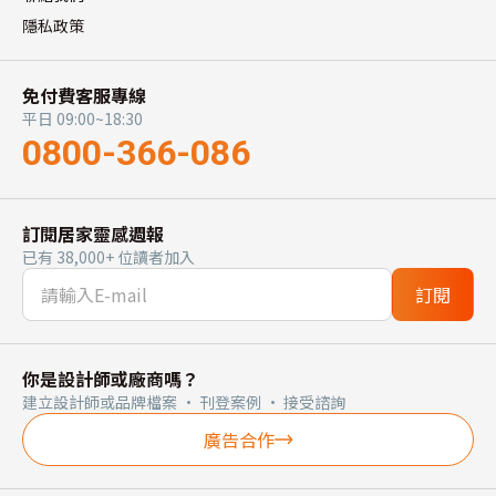
隱私政策
免付費客服專線
平日 09:00~18:30
0800-366-086
訂閱居家靈感週報
已有 38,000+ 位讀者加入
訂閱
你是設計師或廠商嗎？
建立設計師或品牌檔案 · 刊登案例 · 接受諮詢
廣告合作