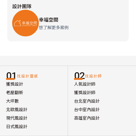
設計團隊
幸福空間
想了解更多案例
01
02
找設計靈感
找設計師
獲獎設計
人氣設計師
老屋翻新
獲獎設計師
大坪數
台北室內設計
北歐風設計
台中室內設計
現代風設計
高雄室內設計
日式風設計