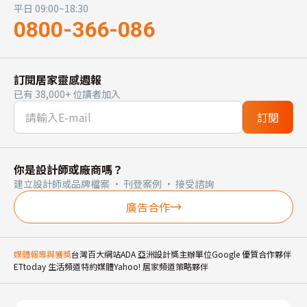
平日 09:00~18:30
0800-366-086
訂閱居家靈感週報
已有 38,000+ 位讀者加入
訂閱
你是設計師或廠商嗎？
建立設計師或品牌檔案 · 刊登案例 · 接受諮詢
廣告合作
媒體報導與獲獎
台灣百大網站
ADA 亞洲設計獎主辦單位
Google 優質合作夥伴
ETtoday 生活頻道特約媒體
Yahoo! 居家頻道策略夥伴