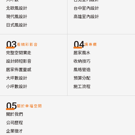
北歐風設計
台中室內設計
現代風設計
高雄室內設計
日式風設計
03
04
看精彩影音
讀專欄
完整空間實走
居家風水
設計師短影音
收納技巧
居家佈置靈感
風格營造
大坪數設計
預算分配
小坪數設計
施工流程
05
關於幸福空間
關於我們
公司歷程
企業徵才