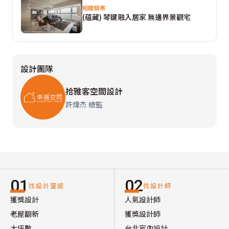
相關個案
(蘊藏) 琴鍵融入居家 無邊界景觀宅
設計團隊
拾雅客空間設計
許煒杰 總監
01
02
找設計靈感
找設計師
獲獎設計
人氣設計師
老屋翻新
獲獎設計師
大坪數
台北室內設計