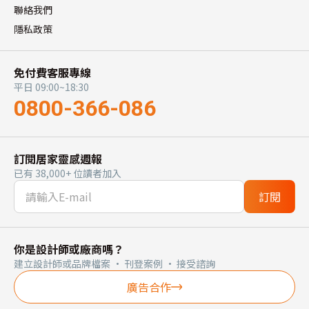
聯絡我們
隱私政策
免付費客服專線
平日 09:00~18:30
0800-366-086
訂閱居家靈感週報
已有 38,000+ 位讀者加入
訂閱
你是設計師或廠商嗎？
建立設計師或品牌檔案 · 刊登案例 · 接受諮詢
廣告合作