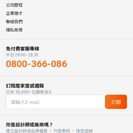
公司歷程
企業徵才
聯絡我們
隱私政策
免付費客服專線
平日 09:00~18:30
0800-366-086
訂閱居家靈感週報
已有 38,000+ 位讀者加入
訂閱
你是設計師或廠商嗎？
建立設計師或品牌檔案 · 刊登案例 · 接受諮詢