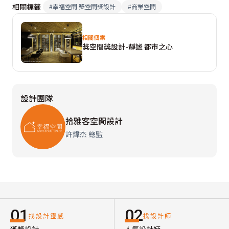
相關標籤
#
幸福空間 獎空間獎設計
#
商業空間
相關個案
獎空間獎設計-靜謐 都市之心
設計團隊
拾雅客空間設計
許煒杰 總監
01
02
找設計靈感
找設計師