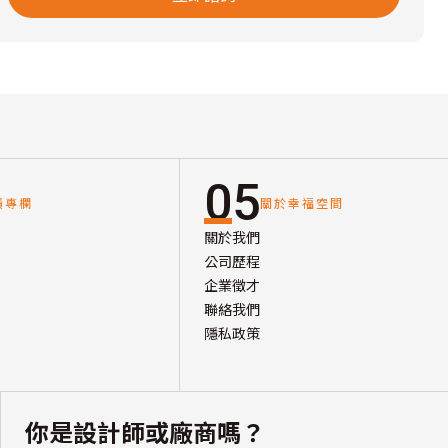
05
讀專欄
關於幸福空間
關於我們
公司歷程
企業徵才
聯絡我們
隱私政策
你是設計師或廠商嗎？