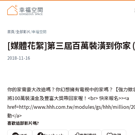
首頁
/
全部影片
/
幸福空間
[媒體花絮]第三屆百萬裝潢到你家 
2018-11-16
你的家需要大改造嗎？你幻想擁有電視中的家嗎？【強力徵
將100萬裝潢金及豐富大獎帶回家喔！<br> 快來報名>><a
href=http://www.hhh.com.tw/modules/gs/hhh/m
動</a>
喜歡這部影片嗎?