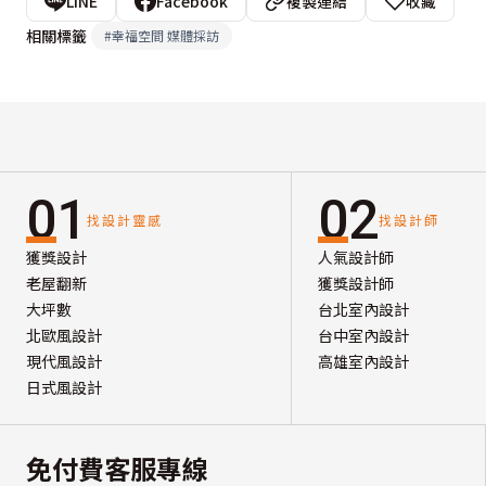
LINE
Facebook
複製連結
收藏
相關標籤
#
幸福空間 媒體採訪
01
02
找設計靈感
找設計師
獲獎設計
人氣設計師
老屋翻新
獲獎設計師
大坪數
台北室內設計
北歐風設計
台中室內設計
現代風設計
高雄室內設計
日式風設計
免付費客服專線