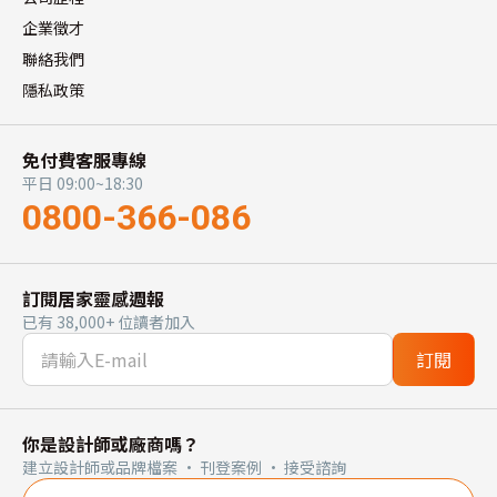
企業徵才
聯絡我們
隱私政策
免付費客服專線
平日 09:00~18:30
0800-366-086
訂閱居家靈感週報
已有 38,000+ 位讀者加入
訂閱
你是設計師或廠商嗎？
建立設計師或品牌檔案 · 刊登案例 · 接受諮詢