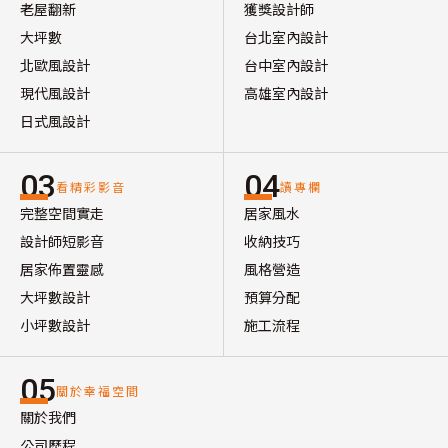
老屋翻新
獲獎設計師
大坪數
台北室內設計
北歐風設計
台中室內設計
現代風設計
高雄室內設計
日式風設計
03
04
看精彩影音
讀專欄
完整空間實走
居家風水
設計師短影音
收納技巧
居家佈置靈感
風格營造
大坪數設計
預算分配
小坪數設計
施工流程
05
關於幸福空間
關於我們
公司歷程