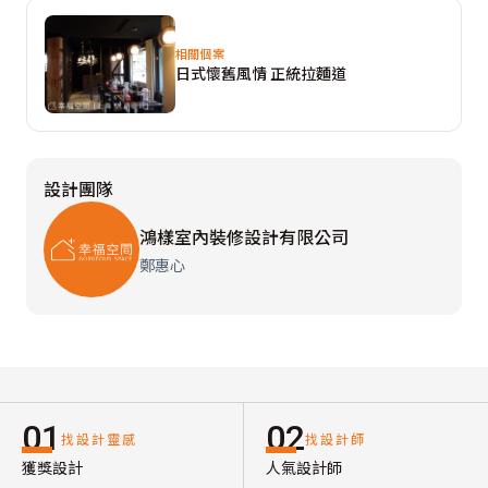
相關個案
日式懷舊風情 正統拉麵道
設計團隊
鴻樣室內裝修設計有限公司
鄭惠心
01
02
找設計靈感
找設計師
獲獎設計
人氣設計師