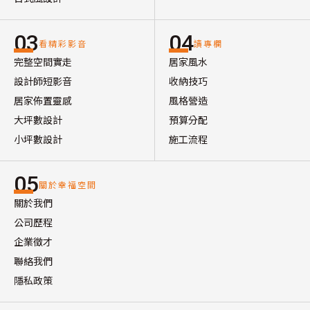
03
04
看精彩影音
讀專欄
完整空間實走
居家風水
設計師短影音
收納技巧
居家佈置靈感
風格營造
大坪數設計
預算分配
小坪數設計
施工流程
05
關於幸福空間
關於我們
公司歷程
企業徵才
聯絡我們
隱私政策