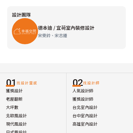
設計團隊
德本迪 / 宜荷室內裝修設計
宋雯鈴、宋志鍾
01
02
找設計靈感
找設計師
獲獎設計
人氣設計師
老屋翻新
獲獎設計師
大坪數
台北室內設計
北歐風設計
台中室內設計
現代風設計
高雄室內設計
日式風設計