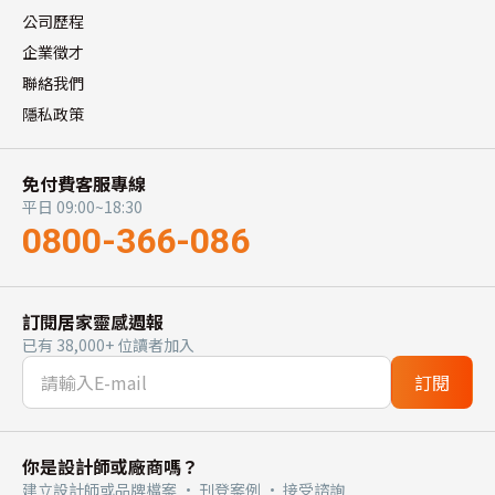
公司歷程
企業徵才
聯絡我們
隱私政策
免付費客服專線
平日 09:00~18:30
0800-366-086
訂閱居家靈感週報
已有 38,000+ 位讀者加入
訂閱
你是設計師或廠商嗎？
建立設計師或品牌檔案 · 刊登案例 · 接受諮詢