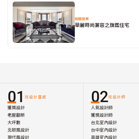
相關個案
華麗時尚兼容之旗鑑住宅
01
02
找設計靈感
找設計師
獲獎設計
人氣設計師
老屋翻新
獲獎設計師
大坪數
台北室內設計
北歐風設計
台中室內設計
現代風設計
高雄室內設計