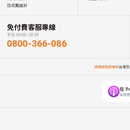
日式風設計
免付費客服專線
平日 09:00~18:30
0800-366-086
媒體報導與獲獎
台灣百
在 P
每週更