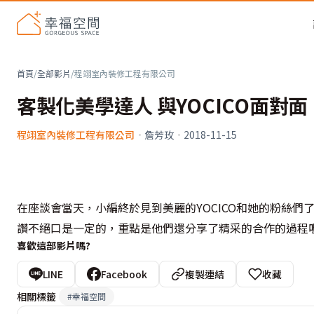
首頁
/
全部影片
/
程翊室內裝修工程有限公司
客製化美學達人 與YOCICO面對面
程翊室內裝修工程有限公司
·
詹芳玫
·
2018-11-15
在座談會當天，小編終於見到美麗的YOCICO和她的粉絲們了
讚不絕口是一定的，重點是他們還分享了精采的合作的過程
喜歡這部影片嗎?
LINE
Facebook
複製連結
收藏
相關標籤
#
幸福空間