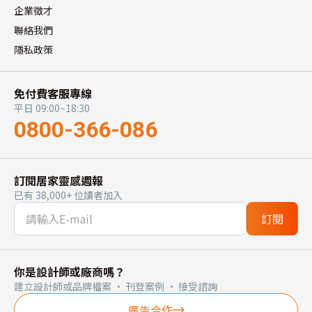
企業徵才
聯絡我們
隱私政策
免付費客服專線
平日 09:00~18:30
0800-366-086
訂閱居家靈感週報
已有 38,000+ 位讀者加入
訂閱
你是設計師或廠商嗎？
建立設計師或品牌檔案 · 刊登案例 · 接受諮詢
廣告合作