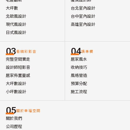
大坪數
台北室內設計
北歐風設計
台中室內設計
現代風設計
高雄室內設計
日式風設計
03
04
看精彩影音
讀專欄
完整空間實走
居家風水
設計師短影音
收納技巧
居家佈置靈感
風格營造
大坪數設計
預算分配
小坪數設計
施工流程
05
關於幸福空間
關於我們
公司歷程