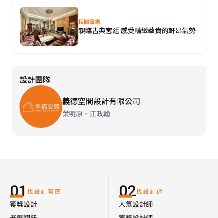
相關個案
親臨古典宮廷 感受精緻華貴的軒昂氣勢
設計團隊
義德空間設計有限公司
葉明原、江政翰
01
02
找設計靈感
找設計師
獲獎設計
人氣設計師
老屋翻新
獲獎設計師