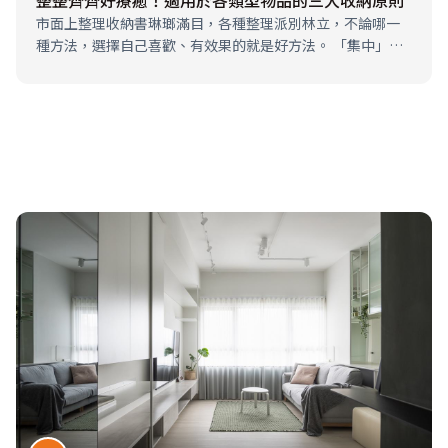
市面上整理收納書琳瑯滿目，各種整理派別林立，不論哪一
種方法，選擇自己喜歡、有效果的就是好方法。 「集中」、
「定量」、「統一」是我親身體驗與指導教學時，覺得簡單
又有效率的方法，容易持續、也適用各種類型物品。