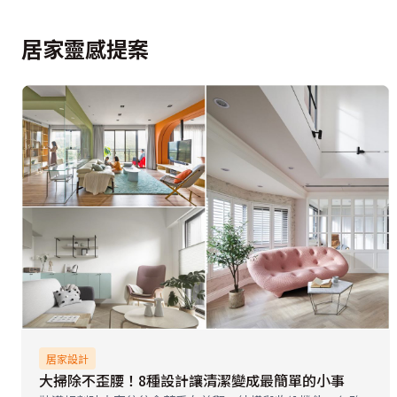
居家靈感提案
居家設計
大掃除不歪腰！8種設計讓清潔變成最簡單的小事