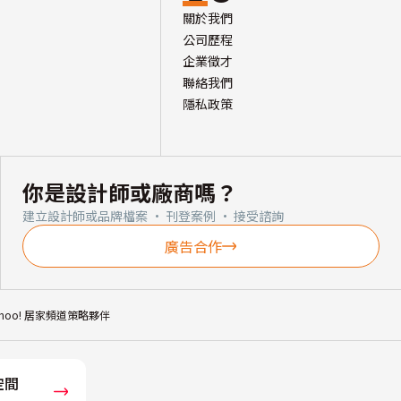
關於我們
公司歷程
企業徵才
聯絡我們
隱私政策
你是設計師或廠商嗎？
建立設計師或品牌檔案 · 刊登案例 · 接受諮詢
廣告合作
ahoo! 居家頻道策略夥伴
空間