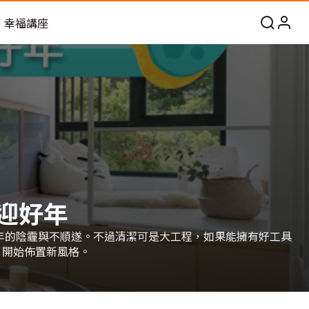
幸福講座
迎好年
1年的陰霾與不順遂。不過清潔可是大工程，如果能擁有好工具
，開始佈置新風格。