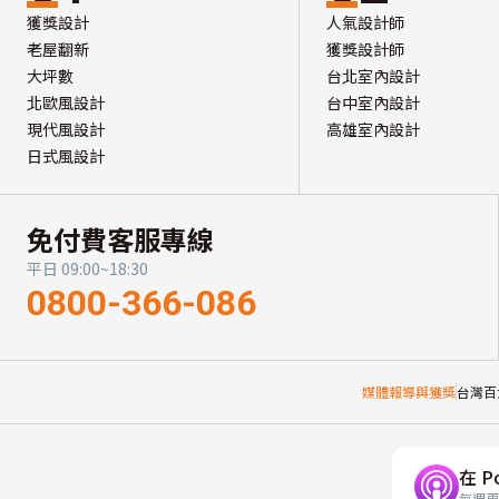
獲獎設計
人氣設計師
老屋翻新
獲獎設計師
大坪數
台北室內設計
北歐風設計
台中室內設計
現代風設計
高雄室內設計
日式風設計
免付費客服專線
平日 09:00~18:30
0800-366-086
媒體報導與獲獎
台灣百
在 P
每週更