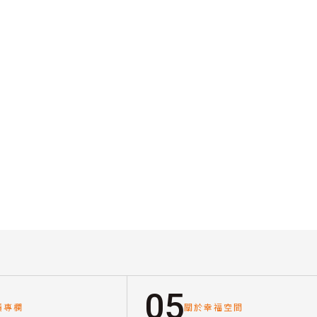
05
讀專欄
關於幸福空間