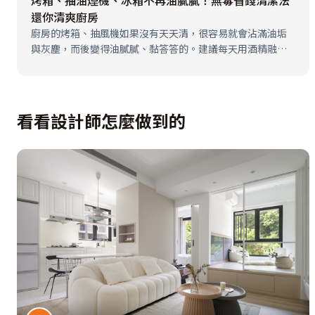
烤箱、抽油煙機、冰箱不再油膩膩！無毒省錢清潔法
還你清爽廚房
廚房的烤箱、抽風機如果沒有天天清，很容易就會沾滿油垢
與灰塵，而後變得油膩膩、黏答答的。建議每天用酒精融化
油垢，再以小蘇打粉吸附汙垢，維持光潔如新的清爽感。以
下為大家詳細介紹抽油煙機、烤箱的清潔方法，另外也為大
家彙整冰箱的清潔法，創造療癒系視…
看看設計師怎麼做到的