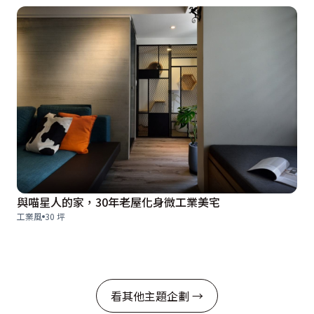
與喵星人的家，30年老屋化身微工業美宅
工業風
30 坪
看其他主題企劃 →