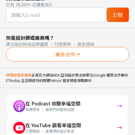
已有 38,000+ 位讀者加入
訂閱
你是設計師或廠商嗎？
建立設計師或品牌檔案 · 刊登案例 · 接受諮詢
廣告合作
媒體報導與獲獎
台灣百大網站
ADA 亞洲設計獎主辦單位
Google 優質合作夥伴
ETtoday 生活頻道特約媒體
Yahoo! 居家頻道策略夥伴
在 Podcast 收聽幸福空間
每週更新 · 最熱門的居家話題
在 YouTube 觀看幸福空間
訂閱頻道 · 最實用的設計影音