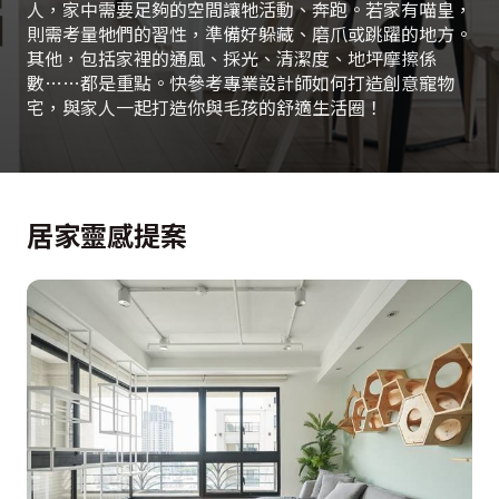
人，家中需要足夠的空間讓牠活動、奔跑。若家有喵皇，
則需考量牠們的習性，準備好躲藏、磨爪或跳躍的地方。
其他，包括家裡的通風、採光、清潔度、地坪摩擦係
數……都是重點。快參考專業設計師如何打造創意寵物
宅，與家人一起打造你與毛孩的舒適生活圈！
居家靈感提案