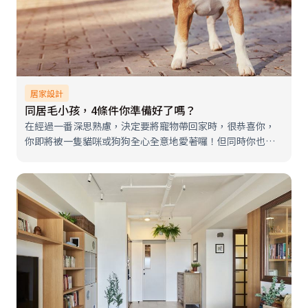
居家設計
同居毛小孩，4條件你準備好了嗎？
在經過一番深思熟慮，決定要將寵物帶回家時，很恭喜你，
你即將被一隻貓咪或狗狗全心全意地愛著囉！但同時你也要
有心理準備，因為接下來就是充滿愛與責任的生活了。凡事
都必須要考慮到你的毛小孩，假如有必要時，你能夠為了你
的毛小孩做什麼？改變什麼？犧牲什…