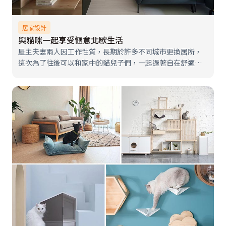
居家設計
與貓咪一起享受愜意北歐生活
屋主夫妻兩人因工作性質，長期於許多不同城市更換居所，
這次為了往後可以和家中的貓兒子們，一起過著自在舒適的
生活，找來巢空間設計，希望藉由設計師來為他們打造一個
北歐感空間，同時也能讓貓兒子們自在玩耍的家。空間大小
約只有15 坪，為了釋出更多空間…