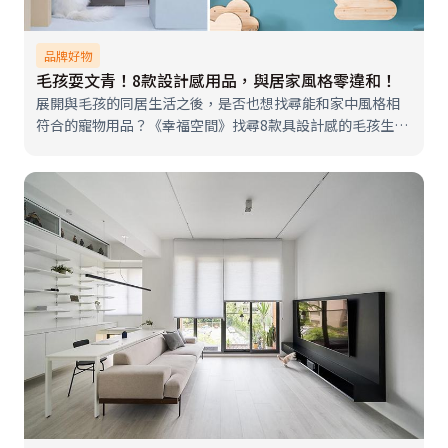
品牌好物
毛孩耍文青！8款設計感用品，與居家風格零違和！
展開與毛孩的同居生活之後，是否也想找尋能和家中風格相
符合的寵物用品？《幸福空間》找尋8款具設計感的毛孩生活
用品，機能性高又能融入居家空間與風格零違和，讓你和毛
孩共創高質感同居生活。