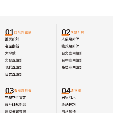
01
02
找設計靈感
找設計師
獲獎設計
人氣設計師
老屋翻新
獲獎設計師
大坪數
台北室內設計
北歐風設計
台中室內設計
現代風設計
高雄室內設計
日式風設計
03
04
看精彩影音
讀專欄
完整空間實走
居家風水
設計師短影音
收納技巧
居家佈置靈感
風格營造