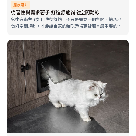
居家設計
從習性與需求著手 打造舒適貓宅空間動線
家中有貓主子如何住得舒適，不只是需要一個空間，適切地
做好空間規劃，才能讓自家的貓咪過得更舒服。最重要的是
要先了解貓咪的天性，理解天性而產生的行為後，再延伸至
對居住空間環境的需求，如此才能做對規劃，讓貓咪可以住
得既愉快又安心。