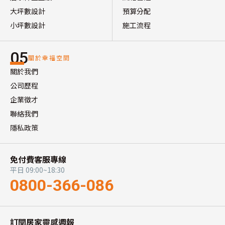
大坪數設計
預算分配
小坪數設計
施工流程
05
關於幸福空間
關於我們
公司歷程
企業徵才
聯絡我們
隱私政策
免付費客服專線
平日 09:00~18:30
0800-366-086
訂閱居家靈感週報