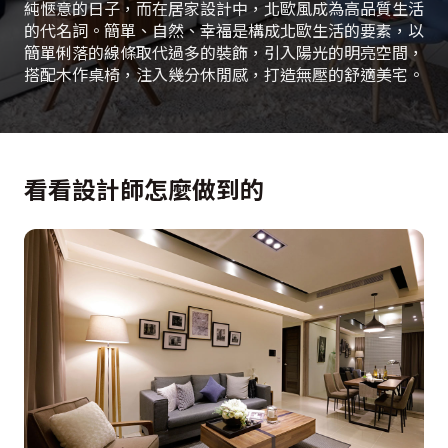
純愜意的日子，而在居家設計中，北歐風成為高品質生活
的代名詞。簡單、自然、幸福是構成北歐生活的要素，以
簡單俐落的線條取代過多的裝飾，引入陽光的明亮空間，
搭配木作桌椅，注入幾分休閒感，打造無壓的舒適美宅。
看看設計師怎麼做到的