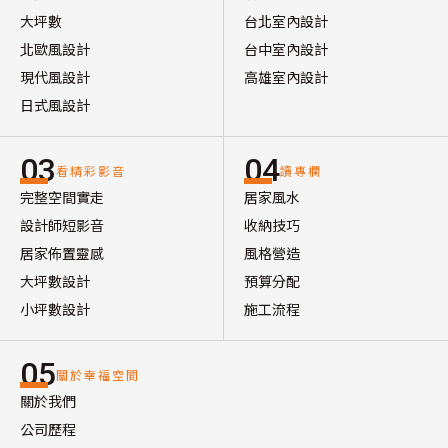
大坪數
台北室內設計
北歐風設計
台中室內設計
現代風設計
高雄室內設計
日式風設計
03
04
看精彩影音
讀專欄
完整空間實走
居家風水
設計師短影音
收納技巧
居家佈置靈感
風格營造
大坪數設計
預算分配
小坪數設計
施工流程
05
關於幸福空間
關於我們
公司歷程