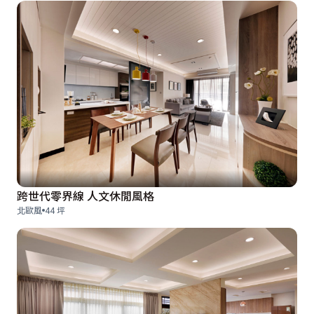
跨世代零界線 人文休閒風格
北歐風
44 坪