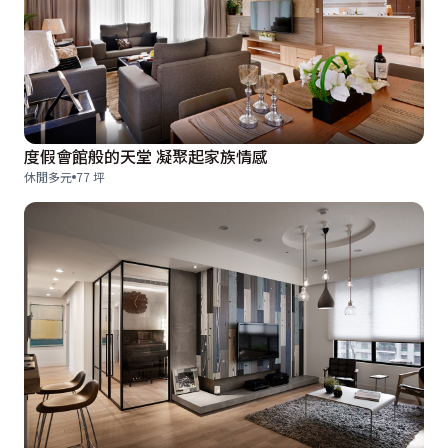
度假會館般的天堂 凝聚起家族情感
休閒多元
77 坪