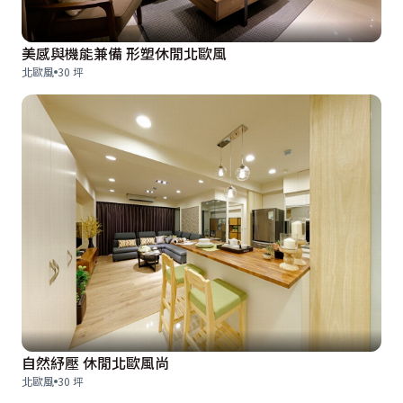
美感與機能兼備 形塑休閒北歐風
北歐風
30 坪
自然紓壓 休閒北歐風尚
北歐風
30 坪