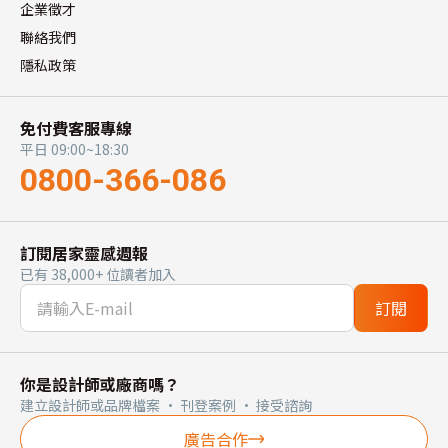
企業徵才
聯絡我們
隱私政策
免付費客服專線
平日 09:00~18:30
0800-366-086
訂閱居家靈感週報
已有 38,000+ 位讀者加入
訂閱
你是設計師或廠商嗎？
建立設計師或品牌檔案 · 刊登案例 · 接受諮詢
廣告合作