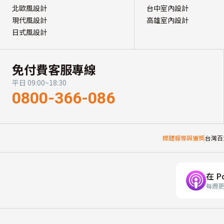
北歐風設計
台中室內設計
現代風設計
高雄室內設計
日式風設計
免付費客服專線
平日 09:00~18:30
0800-366-086
媒體報導與獲獎
台灣百
在 P
每週更