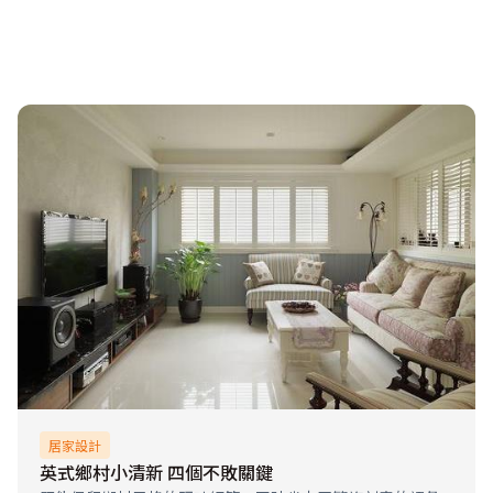
居家設計
英式鄉村小清新 四個不敗關鍵