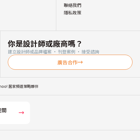
聯絡我們
隱私政策
你是設計師或廠商嗎？
建立設計師或品牌檔案 · 刊登案例 · 接受諮詢
廣告合作
ahoo! 居家頻道策略夥伴
空間