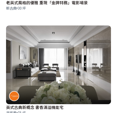
老英式風格的優雅 重現「金牌特務」電影場景
新古典
30 坪
英式古典新概念 書香滿溢機能宅
混搭風
75 坪