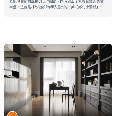
既能保留鄉村風格的玩味細節，同時省去了繁複刻意的語彙
堆疊，這就是林欣璇設計師所提出的「英式鄉村小清新」迷
人之處。