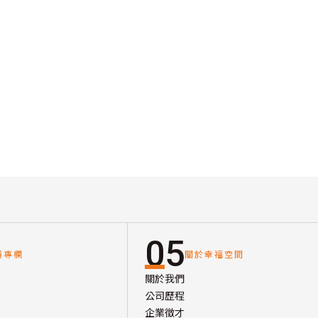
05
讀專欄
關於幸福空間
關於我們
公司歷程
企業徵才