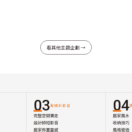
看其他主題企劃 →
03
04
看精彩影音
完整空間實走
居家風水
設計師短影音
收納技巧
居家佈置靈感
風格營造