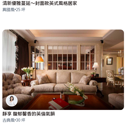
清新優雅蔓延～封面款英式風格居家
異國風
25 坪
靜享 馥郁馨香的英倫氣韻
古典風
30 坪