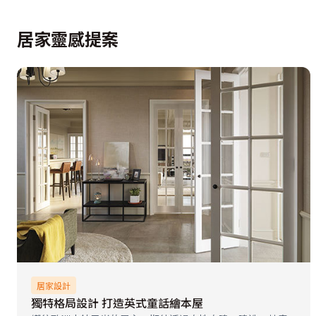
居家靈感提案
居家設計
獨特格局設計 打造英式童話繪本屋