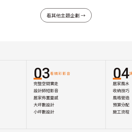
看其他主題企劃 →
03
04
看精彩影音
完整空間實走
居家風水
設計師短影音
收納技巧
居家佈置靈感
風格營造
大坪數設計
預算分配
小坪數設計
施工流程