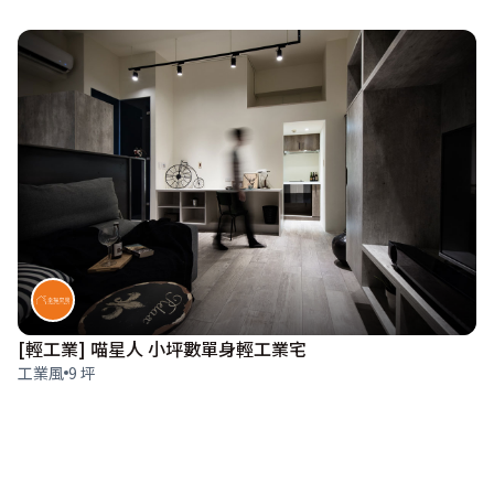
[輕工業] 喵星人 小坪數單身輕工業宅
工業風
9 坪