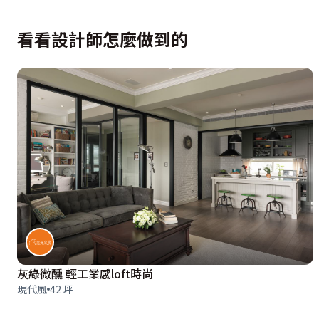
看看設計師怎麼做到的
灰綠微醺 輕工業感loft時尚
現代風
42 坪