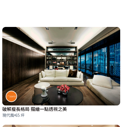
破解瘦長格局 描繪一點透視之美
現代風
65 坪