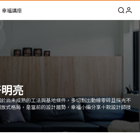
幸福講座
好明亮
囿於尚未成熟的工法與基地條件，多切割出動線零碎且採光不
開放式格局，是當前的設計趨勢，幸福小編分享十款設計師技