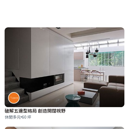
破解五邊型格局 創造開闊視野
休閒多元
60 坪