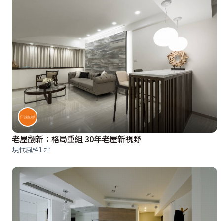
老屋翻新：格局重組 30年老屋新視野
現代風
41 坪