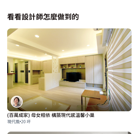
看看設計師怎麼做到的
(百萬成家) 母女相依 構築現代感溫馨小巢
現代風
20 坪