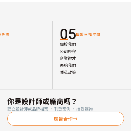
05
讀專欄
關於幸福空間
關於我們
公司歷程
企業徵才
聯絡我們
隱私政策
你是設計師或廠商嗎？
建立設計師或品牌檔案 · 刊登案例 · 接受諮詢
廣告合作