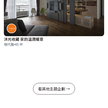
沐光收藏 家的溫潤暖意
現代風
45 坪
看其他主題企劃 →