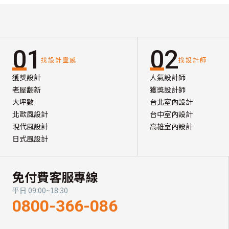
01
02
找設計靈感
找設計師
獲獎設計
人氣設計師
老屋翻新
獲獎設計師
大坪數
台北室內設計
北歐風設計
台中室內設計
現代風設計
高雄室內設計
日式風設計
免付費客服專線
平日 09:00~18:30
0800-366-086