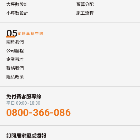
大坪數設計
預算分配
小坪數設計
施工流程
05
關於幸福空間
關於我們
公司歷程
企業徵才
聯絡我們
隱私政策
免付費客服專線
平日 09:00~18:30
0800-366-086
訂閱居家靈感週報