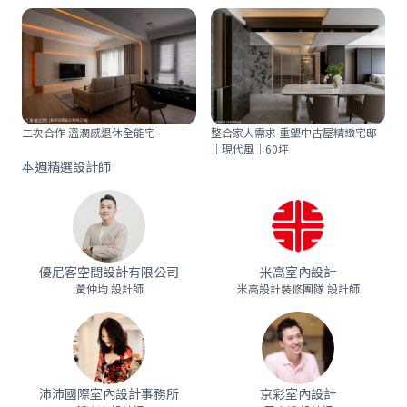
二次合作 溫潤感退休全能宅
整合家人需求 重塑中古屋精緻宅邸
｜現代風｜60坪
本週精選設計師
優尼客空間設計有限公司
米高室內設計
黃仲均 設計師
米高設計裝修團隊 設計師
沛沛國際室內設計事務所
京彩室內設計