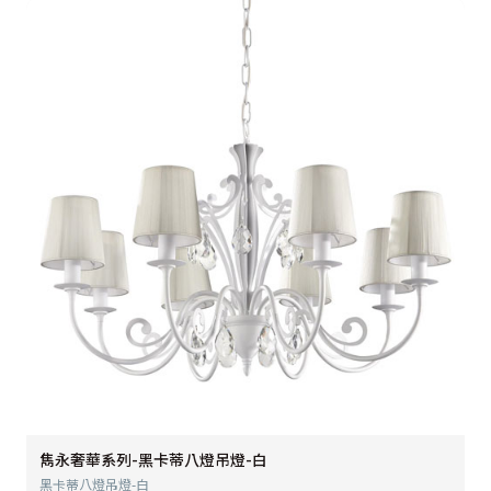
雋永奢華系列-黑卡蒂八燈吊燈-白
黑卡蒂八燈吊燈-白