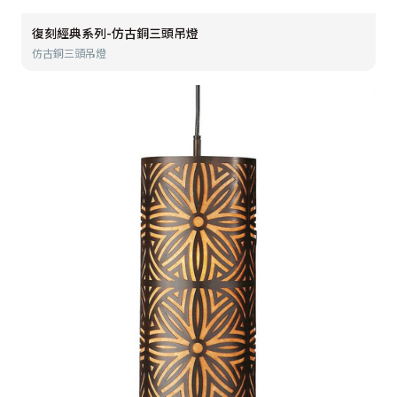
復刻經典系列-仿古銅三頭吊燈
仿古銅三頭吊燈