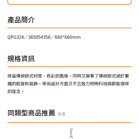
產品簡介
QPG324／365054356／660*660mm
規格資訊
保留傳統歐式材質、色彩的風格，同時又摒棄了傳統歐式過於繁
雜的肌理和裝飾，崇尚設計方面又不忘致力照明科技與節能環保
的理念。
同類型商品推薦
吊燈