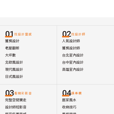
01
02
找設計靈感
找設計師
獲獎設計
人氣設計師
老屋翻新
獲獎設計師
大坪數
台北室內設計
北歐風設計
台中室內設計
現代風設計
高雄室內設計
日式風設計
03
04
看精彩影音
讀專欄
完整空間實走
居家風水
設計師短影音
收納技巧