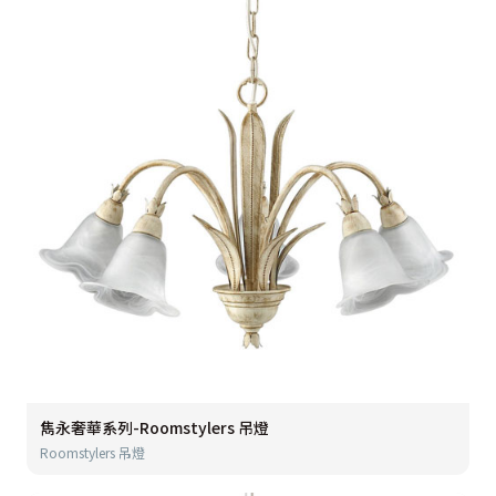
雋永奢華系列-Roomstylers 吊燈
Roomstylers 吊燈