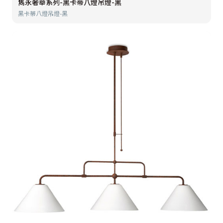
雋永奢華系列-黑卡蒂八燈吊燈-黑
黑卡蒂八燈吊燈-黑