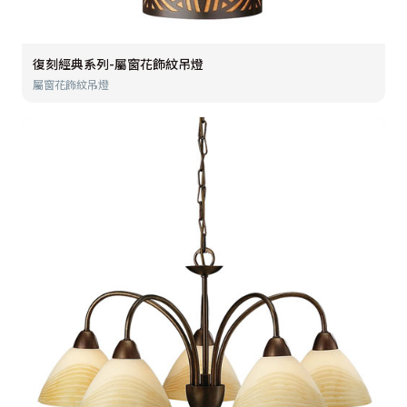
復刻經典系列-屬窗花飾紋吊燈
屬窗花飾紋吊燈