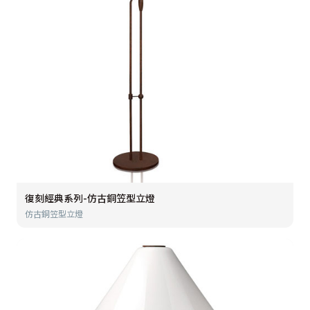
復刻經典系列-仿古銅笠型立燈
仿古銅笠型立燈