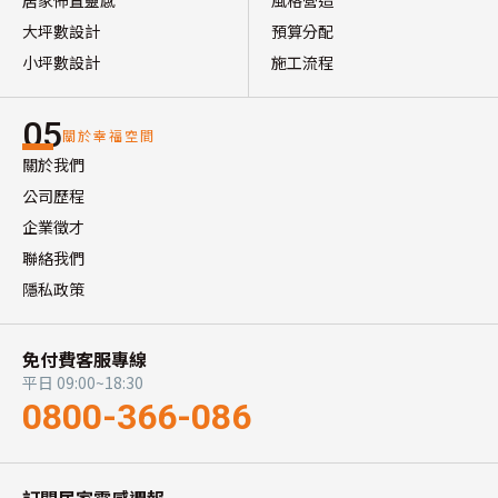
居家佈置靈感
風格營造
大坪數設計
預算分配
小坪數設計
施工流程
05
關於幸福空間
關於我們
公司歷程
企業徵才
聯絡我們
隱私政策
免付費客服專線
平日 09:00~18:30
0800-366-086