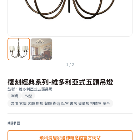
1
/
2
復刻經典系列-維多利亞式五頭吊燈
型號
：
維多利亞式五頭吊燈
照明
吊燈
適用
玄關 客廳 廚房 餐廳 衛浴 臥室 書房 兒童房 視聽室 陽台
哪裡買
飛利浦居家燈飾概念館官方網站