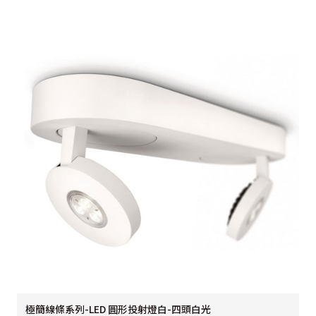
極簡線條系列-LED 圓形投射燈白-四頭白光