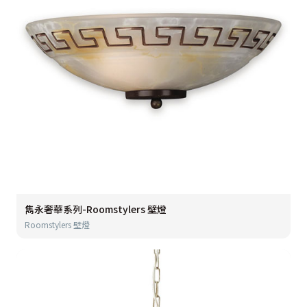
雋永奢華系列-Roomstylers 壁燈
Roomstylers 壁燈