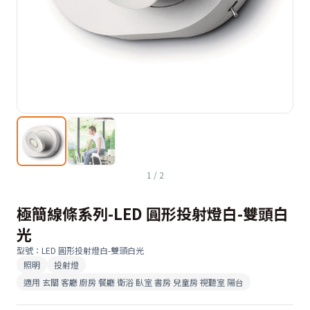
1
/
2
極簡線條系列-LED 圓形投射燈白-雙頭白
光
型號
：
LED 圓形投射燈白-雙頭白光
照明
投射燈
適用
玄關 客廳 廚房 餐廳 衛浴 臥室 書房 兒童房 視聽室 陽台