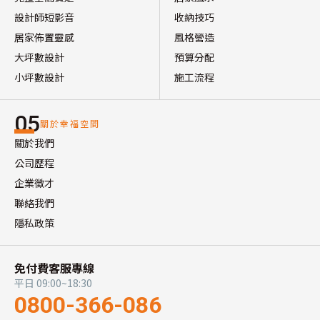
設計師短影音
收納技巧
居家佈置靈感
風格營造
大坪數設計
預算分配
小坪數設計
施工流程
05
關於幸福空間
關於我們
公司歷程
企業徵才
聯絡我們
隱私政策
免付費客服專線
平日 09:00~18:30
0800-366-086