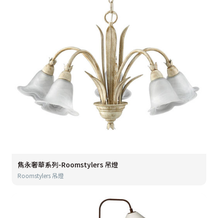
雋永奢華系列-Roomstylers 吊燈
Roomstylers 吊燈