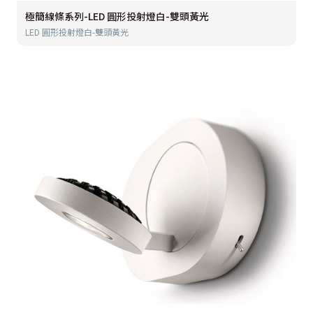
極簡線條系列-LED 圓形投射燈白-雙頭黃光
LED 圓形投射燈白-雙頭黃光