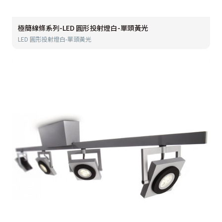
極簡線條系列-LED 圓形投射燈白-單頭黃光
LED 圓形投射燈白-單頭黃光