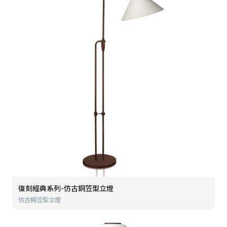
復刻經典系列-仿古銅笠型立燈
仿古銅笠型立燈