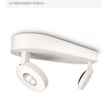
LED 圓形投射燈白-四頭白光