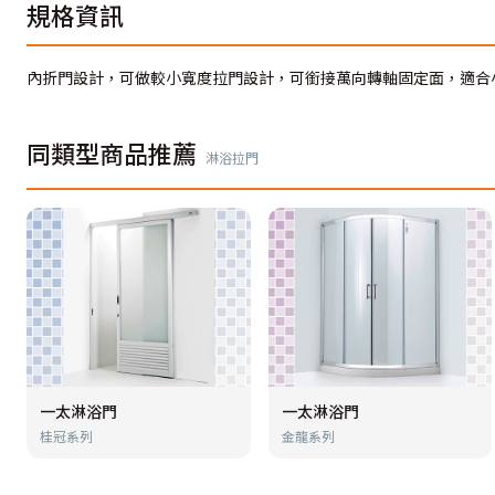
規格資訊
內折門設計，可做較小寬度拉門設計，可銜接萬向轉軸固定面，適合
同類型商品推薦
淋浴拉門
一太淋浴門
一太淋浴門
桂冠系列
金龍系列