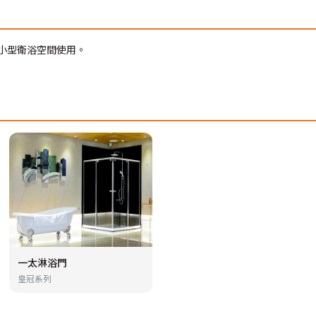
小型衛浴空間使用。
一太淋浴門
皇冠系列