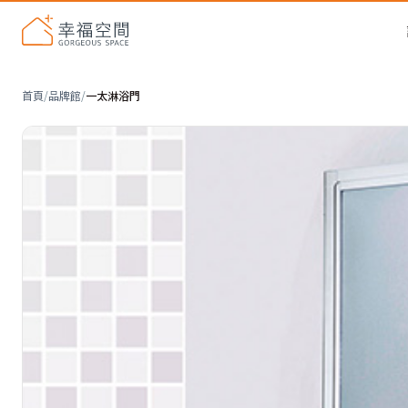
首頁
/
品牌館
/
一太淋浴門