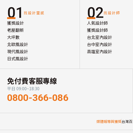
01
02
找設計靈感
找設計師
獲獎設計
人氣設計師
老屋翻新
獲獎設計師
大坪數
台北室內設計
北歐風設計
台中室內設計
現代風設計
高雄室內設計
日式風設計
免付費客服專線
平日 09:00~18:30
0800-366-086
媒體報導與獲獎
台灣百