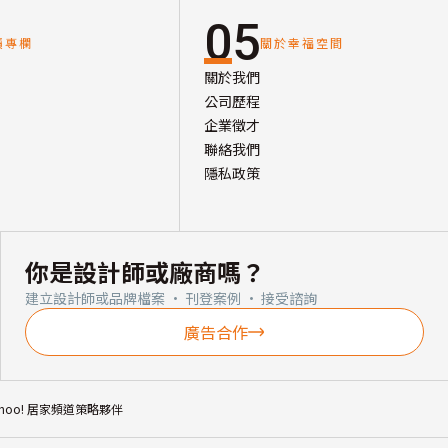
05
讀專欄
關於幸福空間
關於我們
公司歷程
企業徵才
聯絡我們
隱私政策
你是設計師或廠商嗎？
建立設計師或品牌檔案 · 刊登案例 · 接受諮詢
廣告合作
ahoo! 居家頻道策略夥伴