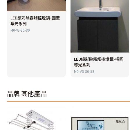
LED繽彩除霧觸控燈鏡-圓型
導光系列
M0-W-80-80
LED繽彩除霧觸控燈鏡-橢圓
導光系列
M0-VS-80-58
品牌
其他產品