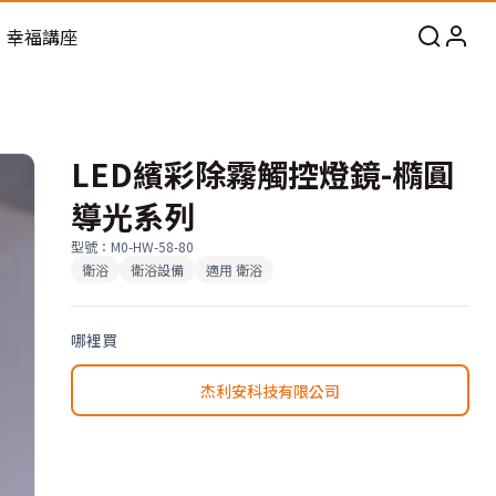
幸福講座
LED繽彩除霧觸控燈鏡-橢圓
導光系列
型號
：
M0-HW-58-80
衛浴
衛浴設備
適用
衛浴
哪裡買
杰利安科技有限公司