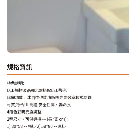
規格資訊
特色說明:
LCD觸控液晶顯示器搭配LED導光
除霧功能，沐浴中也能清晰明亮高效率軟式除霧
材質,符合UL認證,安全性高、壽命長
4段色彩明亮度調整
2種尺寸，可供選擇---(長*寬 cm) :
1) 80*58 -- 橫掛 2) 58*80 -- 直掛