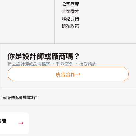
公司歷程
企業徵才
聯絡我們
隱私政策
你是設計師或廠商嗎？
建立設計師或品牌檔案 · 刊登案例 · 接受諮詢
廣告合作
ahoo! 居家頻道策略夥伴
空間