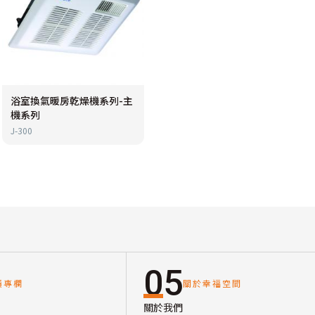
浴室換氣暖房乾燥機系列-主
機系列
J-300
05
讀專欄
關於幸福空間
關於我們