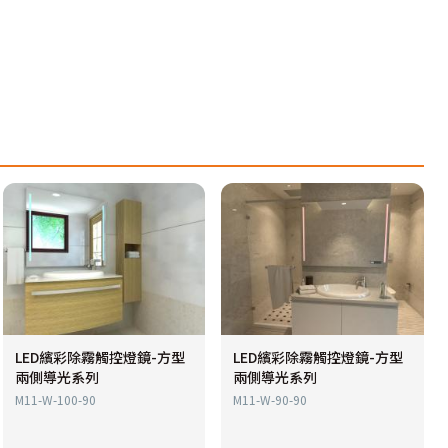
LED繽彩除霧觸控燈鏡-方型
LED繽彩除霧觸控燈鏡-方型
兩側導光系列
兩側導光系列
M11-W-100-90
M11-W-90-90