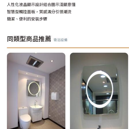
人性化液晶顯示設計結合圖示淺顯意懂
智慧型觸控面板，質感滿分引領潮流
簡潔、便利的安裝步驟
同類型商品推薦
衛浴設備