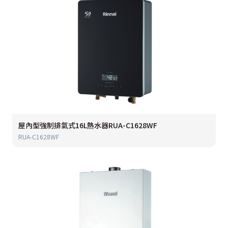
屋內型強制排氣式16L熱水器RUA-C1628WF
RUA-C1628WF