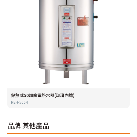
儲熱式50加侖電熱水器(琺瑯內膽)
REH-5054
品牌
其他產品