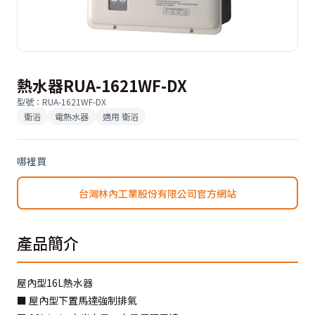
熱水器RUA-1621WF-DX
型號
：
RUA-1621WF-DX
衛浴
電熱水器
適用
衛浴
哪裡買
台灣林內工業股份有限公司官方網站
產品簡介
屋內型16L熱水器
■ 屋內型下置馬達強制排氣