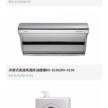
REU-E2426W-TR
深罩式高速馬達排油煙機RH-8190/RH-9190
RH-8190/RH-9190