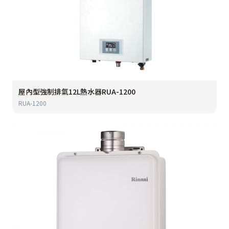
屋內型強制排氣12L熱水器RUA-1200
RUA-1200