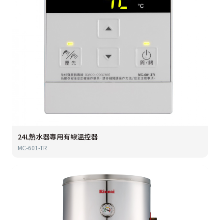
24L熱水器專用有線溫控器
MC-601-TR