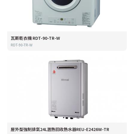
瓦斯乾衣機 RDT-90-TR-W
RDT-90-TR-W
屋外型強制排氣24L潛熱回收熱水器REU-E2426W-TR