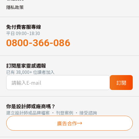
隱私政策
免付費客服專線
平日 09:00~18:30
0800-366-086
訂閱居家靈感週報
已有 38,000+ 位讀者加入
訂閱
你是設計師或廠商嗎？
建立設計師或品牌檔案 · 刊登案例 · 接受諮詢
廣告合作