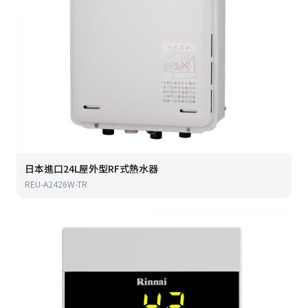
日本進口24L屋外型RF式熱水器
REU-A2426W-TR