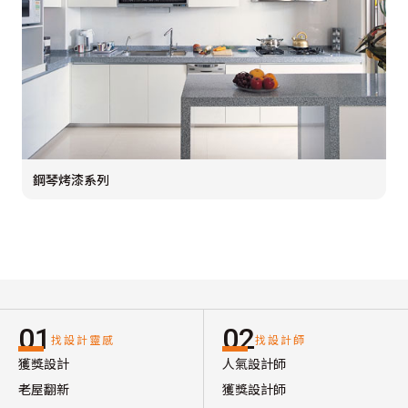
鋼琴烤漆系列
01
02
找設計靈感
找設計師
獲獎設計
人氣設計師
老屋翻新
獲獎設計師