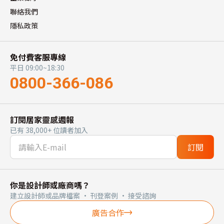
聯絡我們
隱私政策
免付費客服專線
平日 09:00~18:30
0800-366-086
訂閱居家靈感週報
已有 38,000+ 位讀者加入
訂閱
你是設計師或廠商嗎？
建立設計師或品牌檔案 · 刊登案例 · 接受諮詢
廣告合作