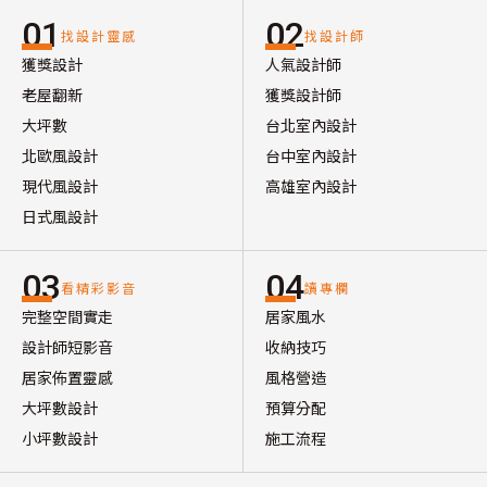
01
02
找設計靈感
找設計師
獲獎設計
人氣設計師
老屋翻新
獲獎設計師
大坪數
台北室內設計
北歐風設計
台中室內設計
現代風設計
高雄室內設計
日式風設計
03
04
看精彩影音
讀專欄
完整空間實走
居家風水
設計師短影音
收納技巧
居家佈置靈感
風格營造
大坪數設計
預算分配
小坪數設計
施工流程