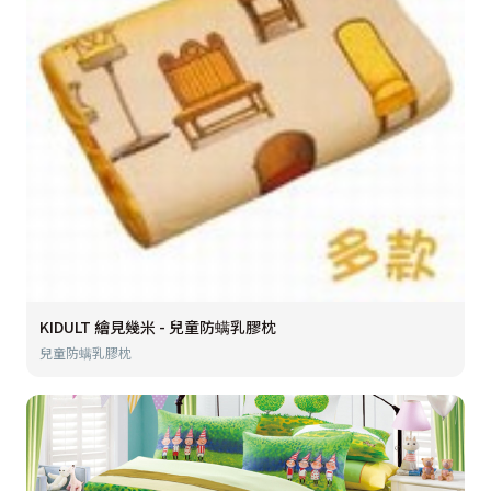
KIDULT 繪見幾米 - 兒童防螨乳膠枕
兒童防螨乳膠枕