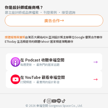
你是設計師或廠商嗎？
建立設計師或品牌檔案 · 刊登案例 · 接受諮詢
廣告合作
媒體報導與獲獎
台灣百大網站
ADA 亞洲設計獎主辦單位
Google 優質合作夥伴
ETtoday 生活頻道特約媒體
Yahoo! 居家頻道策略夥伴
在 Podcast 收聽幸福空間
每週更新 · 最熱門的居家話題
在 YouTube 觀看幸福空間
訂閱頻道 · 最實用的設計影音
© 2026 幸福空間 Gorgeous Space Co., Ltd.