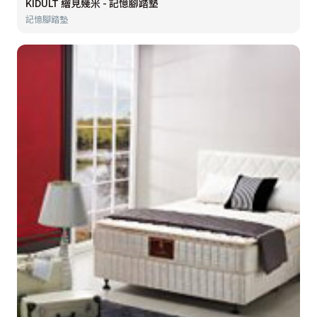
KIDULT 繪見幾米 - 記憶腳踏墊
記憶腳踏墊