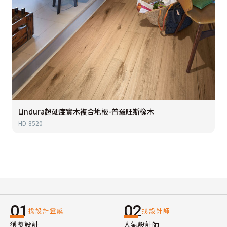
Lindura超硬度實木複合地板-普羅旺斯橡木
HD-8520
01
02
找設計靈感
找設計師
獲獎設計
人氣設計師