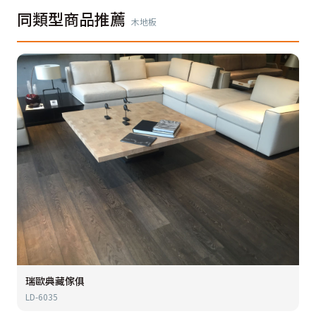
同類型商品推薦
木地板
瑞歐典藏傢俱
LD-6035