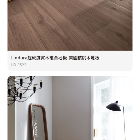
Lindura超硬度實木複合地板-美國核桃木地板
HD-8522