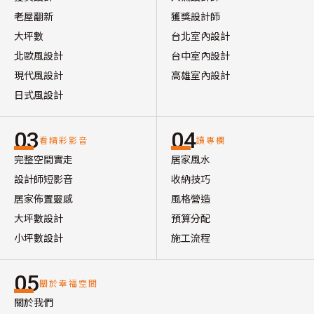
老屋翻新
獲獎設計師
大坪數
台北室內設計
北歐風設計
台中室內設計
現代風設計
高雄室內設計
日式風設計
03
04
看精彩影音
讀專欄
完整空間實走
居家風水
設計師短影音
收納技巧
居家佈置靈感
風格營造
大坪數設計
預算分配
小坪數設計
施工流程
05
關於幸福空間
關於我們