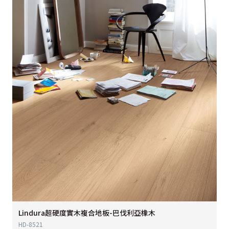
Lindura超硬度實木複合地板-巴伐利亞橡木
HD-8521