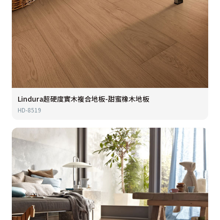
Lindura超硬度實木複合地板-甜蜜橡木地板
HD-8519