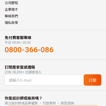
公司歷程
企業徵才
聯絡我們
隱私政策
免付費客服專線
平日 09:00~18:30
0800-366-086
訂閱居家靈感週報
已有 38,000+ 位讀者加入
訂閱
你是設計師或廠商嗎？
建立設計師或品牌檔案 · 刊登案例 · 接受諮詢