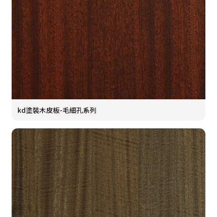
kd塗裝木皮板-毛細孔系列