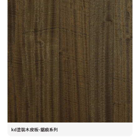
kd塗裝木皮板-鋸痕系列