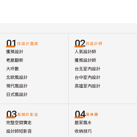
01
02
找設計靈感
找設計師
獲獎設計
人氣設計師
老屋翻新
獲獎設計師
大坪數
台北室內設計
北歐風設計
台中室內設計
現代風設計
高雄室內設計
日式風設計
03
04
看精彩影音
讀專欄
完整空間實走
居家風水
設計師短影音
收納技巧