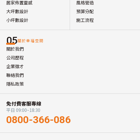
居家佈置靈感
風格營造
大坪數設計
預算分配
小坪數設計
施工流程
05
關於幸福空間
關於我們
公司歷程
企業徵才
聯絡我們
隱私政策
免付費客服專線
平日 09:00~18:30
0800-366-086