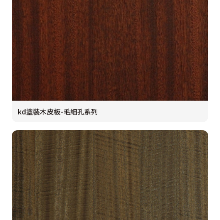
kd塗裝木皮板-毛細孔系列