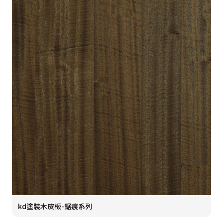
kd塗裝木皮板-鋸痕系列