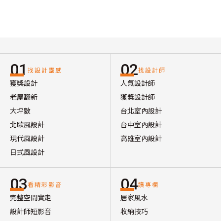
01
02
找設計靈感
找設計師
獲獎設計
人氣設計師
老屋翻新
獲獎設計師
大坪數
台北室內設計
北歐風設計
台中室內設計
現代風設計
高雄室內設計
日式風設計
03
04
看精彩影音
讀專欄
完整空間實走
居家風水
設計師短影音
收納技巧