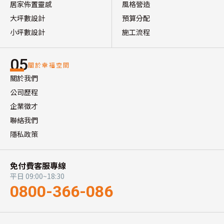
居家佈置靈感
風格營造
大坪數設計
預算分配
小坪數設計
施工流程
05
關於幸福空間
關於我們
公司歷程
企業徵才
聯絡我們
隱私政策
免付費客服專線
平日 09:00~18:30
0800-366-086