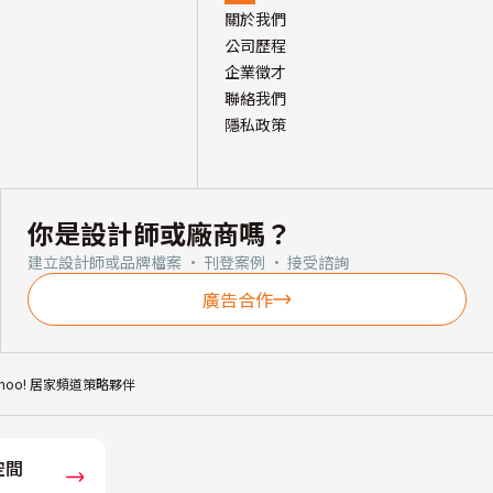
關於我們
公司歷程
企業徵才
聯絡我們
隱私政策
你是設計師或廠商嗎？
建立設計師或品牌檔案 · 刊登案例 · 接受諮詢
廣告合作
ahoo! 居家頻道策略夥伴
空間