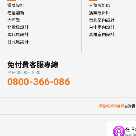
獲獎設計
人氣設計師
老屋翻新
獲獎設計師
大坪數
台北室內設計
北歐風設計
台中室內設計
現代風設計
高雄室內設計
日式風設計
免付費客服專線
平日 09:00~18:30
0800-366-086
媒體報導與獲獎
台灣百
在 P
每週更