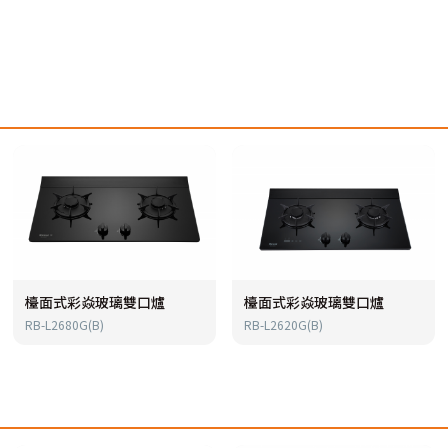
檯面式彩焱玻璃雙口爐
檯面式彩焱玻璃雙口爐
RB-L2680G(B)
RB-L2620G(B)