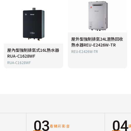
屋外型強制排氣24L潛熱回收
熱水器REU-E2426W-TR
屋內型強制排氣式16L熱水器
REU-E2426W-TR
RUA-C1628WF
RUA-C1628WF
03
04
看精彩影音