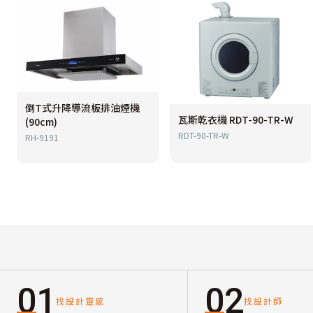
倒T式升降導流板排油煙機
瓦斯乾衣機 RDT-90-TR-W
(90cm)
RDT-90-TR-W
RH-9191
01
02
找設計靈感
找設計師