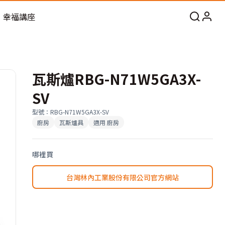
幸福講座
瓦斯爐RBG-N71W5GA3X-
SV
型號
：
RBG-N71W5GA3X-SV
廚房
瓦斯爐具
適用
廚房
哪裡買
台灣林內工業股份有限公司官方網站