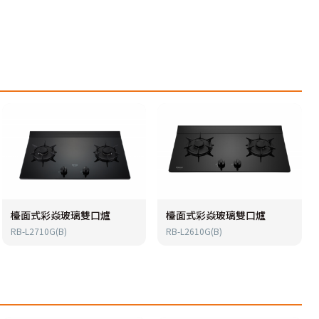
檯面式彩焱玻璃雙口爐
檯面式彩焱玻璃雙口爐
RB-L2710G(B)
RB-L2610G(B)