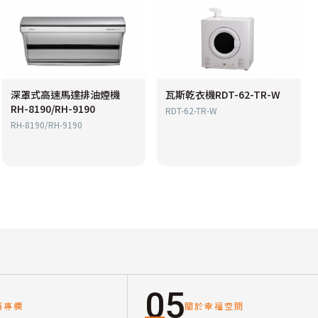
深罩式高速馬達排油煙機
瓦斯乾衣機RDT-62-TR-W
RH-8190/RH-9190
RDT-62-TR-W
RH-8190/RH-9190
05
讀專欄
關於幸福空間