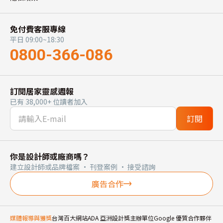
免付費客服專線
平日 09:00~18:30
0800-366-086
訂閱居家靈感週報
已有 38,000+ 位讀者加入
訂閱
你是設計師或廠商嗎？
建立設計師或品牌檔案 · 刊登案例 · 接受諮詢
廣告合作
媒體報導與獲獎
台灣百大網站
ADA 亞洲設計獎主辦單位
Google 優質合作夥伴