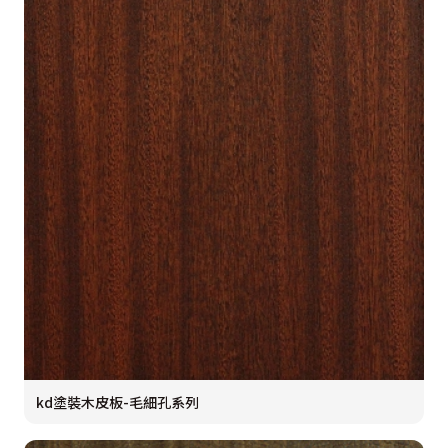
kd塗裝木皮板-毛細孔系列