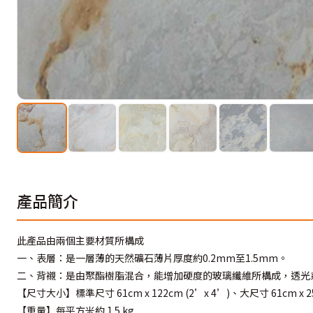
產品簡介
此產品由兩個主要材質所構成
一、表層：是一層薄的天然礦石薄片厚度約0.2mm至1.5mm。
二、背襯：是由聚酯樹脂混合，能增加硬度的玻璃纖維所構成，透光
【尺寸大小】標準尺寸 61cm x 122cm (2’x 4’)、大尺寸 61cm x 251cm
【重量】每平方米約 1.5 kg