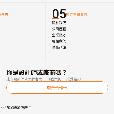
05
讀專欄
關於幸福空間
關於我們
公司歷程
企業徵才
聯絡我們
隱私政策
你是設計師或廠商嗎？
建立設計師或品牌檔案 · 刊登案例 · 接受諮詢
廣告合作
ahoo! 居家頻道策略夥伴