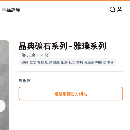
幸福講座
晶典礦石系列 - 雅璞系列
建材五金
石材
適用
玄關 客廳 廚房 餐廳 衛浴 臥室 書房 兒童房 視聽室 陽台
哪裡買
通越集團官方網站