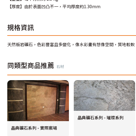
【厚度】由於表面凹凸不一，平均厚度約1.30mm
規格資訊
天然板岩礦石，色彩豐富且多變化，像水彩畫有想像空間，質地較軟
同類型商品推薦
石材
晶典礦石系列 - 璀璨系列
晶典礦石系列 - 實際案場