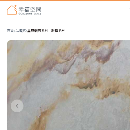
首頁
/
品牌館
/
晶典礦石系列 - 雅璞系列