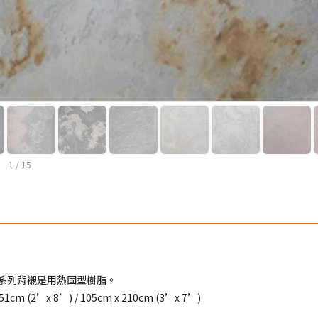
1
/
15
系列背襯是用熱固型樹脂。
 (2’x 8’) / 105cm x 210cm (3’x 7’)