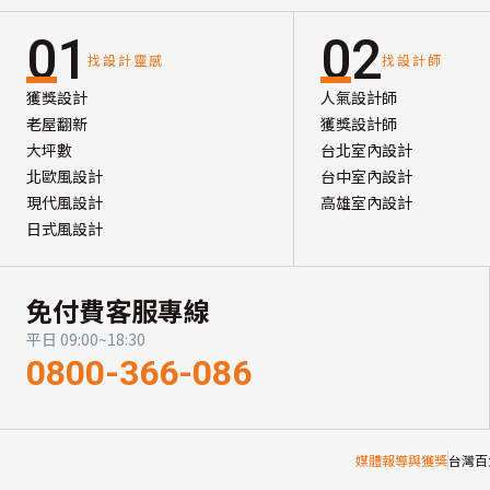
01
02
找設計靈感
找設計師
獲獎設計
人氣設計師
老屋翻新
獲獎設計師
大坪數
台北室內設計
北歐風設計
台中室內設計
現代風設計
高雄室內設計
日式風設計
免付費客服專線
平日 09:00~18:30
0800-366-086
媒體報導與獲獎
台灣百