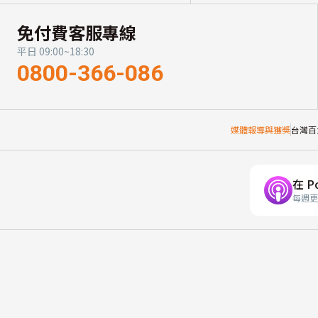
免付費客服專線
平日 09:00~18:30
0800-366-086
媒體報導與獲獎
台灣百
在 P
每週更