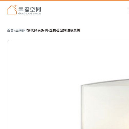
首頁
/
品牌館
/
當代時尚系列-風格弧型霧玻璃桌燈