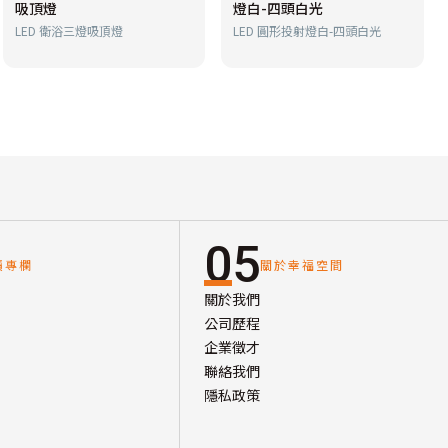
吸頂燈
燈白-四頭白光
LED 衛浴三燈吸頂燈
LED 圓形投射燈白-四頭白光
05
讀專欄
關於幸福空間
關於我們
公司歷程
企業徵才
聯絡我們
隱私政策