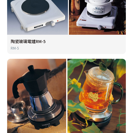
陶瓷玻璃電爐RM-5
RM-5