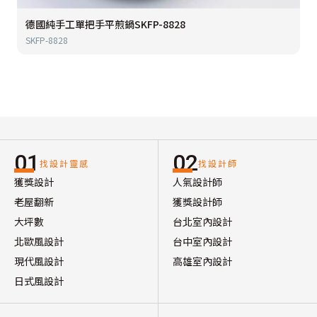
德國純手工單把手平煎鍋SKFP-8828
SKFP-8828
01
02
找設計靈感
找設計師
獲獎設計
人氣設計師
老屋翻新
獲獎設計師
大坪數
台北室內設計
北歐風設計
台中室內設計
現代風設計
高雄室內設計
日式風設計