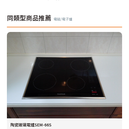
同類型商品推薦
電磁/電子爐
陶瓷玻璃電爐SEM-66S