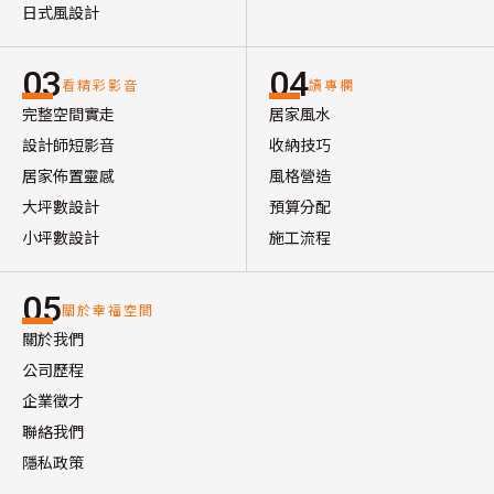
日式風設計
03
04
看精彩影音
讀專欄
完整空間實走
居家風水
設計師短影音
收納技巧
居家佈置靈感
風格營造
大坪數設計
預算分配
小坪數設計
施工流程
05
關於幸福空間
關於我們
公司歷程
企業徵才
聯絡我們
隱私政策