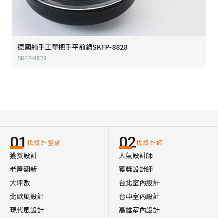
德國純手工單把手平煎鍋SKFP-8828
SKFP-8828
01
02
找設計靈感
找設計師
獲獎設計
人氣設計師
老屋翻新
獲獎設計師
大坪數
台北室內設計
北歐風設計
台中室內設計
現代風設計
高雄室內設計