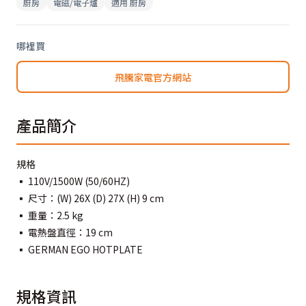
廚房
電磁/電子爐
適用
廚房
哪裡買
飛騰家電官方網站
產品簡介
規格
▪ 110V/1500W (50/60HZ)
▪ 尺寸：(W) 26X (D) 27X (H) 9 cm
▪ 重量：2.5 kg
▪ 電熱盤直徑：19 cm
▪ GERMAN EGO HOTPLATE
規格資訊