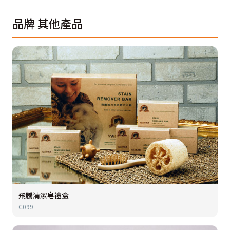
品牌
其他產品
飛騰清潔皂禮盒
C099