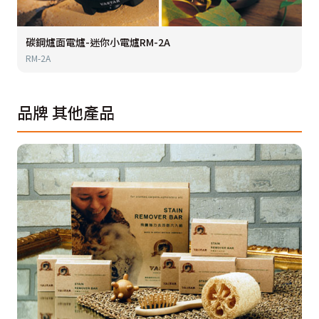
碳鋼爐面電爐-迷你小電爐RM-2A
RM-2A
品牌
其他產品