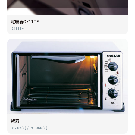
電暖器DX11TF
DX11TF
烤箱
RG-06(C) / RG-06R(C)