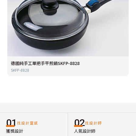
德國純手工單把手平煎鍋SKFP-8828
SKFP-8828
01
02
找設計靈感
找設計師
獲獎設計
人氣設計師