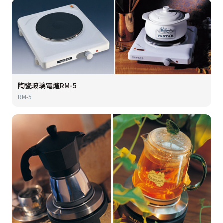
陶瓷玻璃電爐RM-5
RM-5