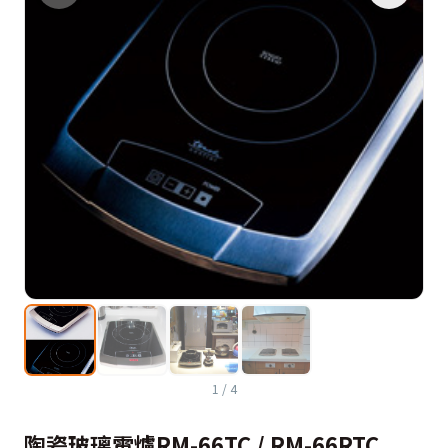
1
/
4
陶瓷玻璃電爐RM-66TC / RM-66RTC