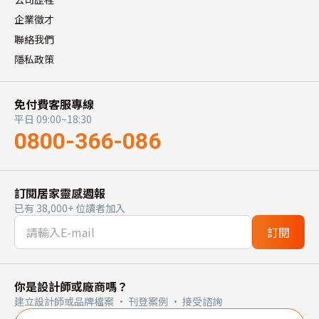
企業徵才
聯絡我們
隱私政策
免付費客服專線
平日 09:00~18:30
0800-366-086
訂閱居家靈感週報
已有 38,000+ 位讀者加入
訂閱
你是設計師或廠商嗎？
建立設計師或品牌檔案 · 刊登案例 · 接受諮詢