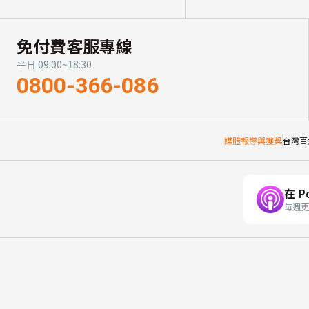
免付費客服專線
平日 09:00~18:30
0800-366-086
媒體報導與獲獎
台灣百
在 P
每週更