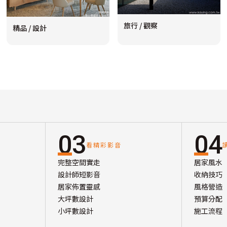
旅行 / 觀察
精品 / 設計
03
04
看精彩影音
完整空間實走
居家風水
設計師短影音
收納技巧
居家佈置靈感
風格營造
大坪數設計
預算分配
小坪數設計
施工流程