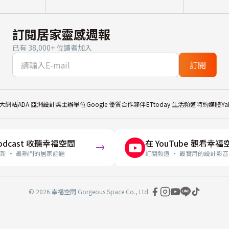
訂閱居家靈感週報
已有 38,000+ 位讀者加入
訂閱
大網站
ADA 亞洲設計獎主辦單位
Google 優質合作夥伴
ETtoday 生活頻道特約媒體
Y
odcast 收聽幸福空間
在 YouTube 觀看幸福
新 · 最熱門的居家話題
訂閱頻道 · 最實用的設計影音
© 2026 幸福空間 Gorgeous Space Co., Ltd.