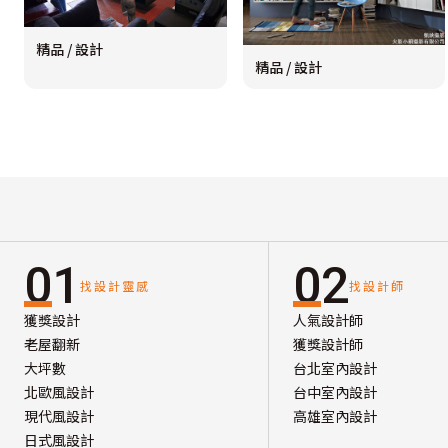
精品 / 設計
精品 / 設計
01
02
找設計靈感
找設計師
獲獎設計
人氣設計師
老屋翻新
獲獎設計師
大坪數
台北室內設計
北歐風設計
台中室內設計
現代風設計
高雄室內設計
日式風設計