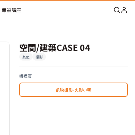
幸福講座
空間/建築CASE 04
其他
攝影
哪裡買
凱映攝影-火影小明