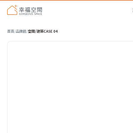
首頁
/
品牌館
/
空間/建築CASE 04