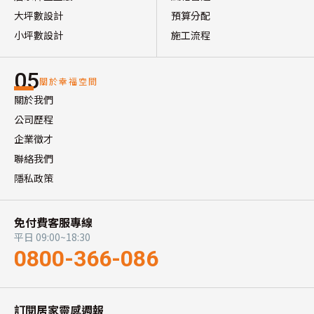
大坪數設計
預算分配
小坪數設計
施工流程
05
關於幸福空間
關於我們
公司歷程
企業徵才
聯絡我們
隱私政策
免付費客服專線
平日 09:00~18:30
0800-366-086
訂閱居家靈感週報