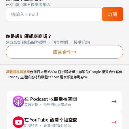
已有 38,000+ 位讀者加入
訂閱
你是設計師或廠商嗎？
建立設計師或品牌檔案 · 刊登案例 · 接受諮詢
廣告合作
媒體報導與獲獎
台灣百大網站
ADA 亞洲設計獎主辦單位
Google 優質合作夥伴
ETtoday 生活頻道特約媒體
Yahoo! 居家頻道策略夥伴
在 Podcast 收聽幸福空間
每週更新 · 最熱門的居家話題
在 YouTube 觀看幸福空間
訂閱頻道 · 最實用的設計影音