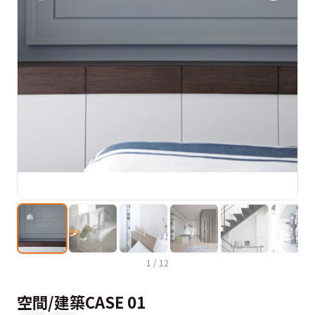
1
/
12
空間/建築CASE 01