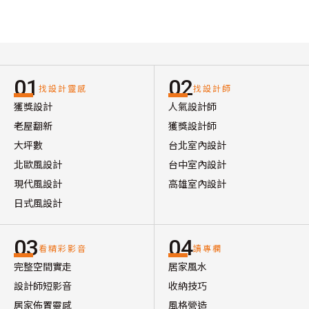
01
02
找設計靈感
找設計師
獲獎設計
人氣設計師
老屋翻新
獲獎設計師
大坪數
台北室內設計
北歐風設計
台中室內設計
現代風設計
高雄室內設計
日式風設計
03
04
看精彩影音
讀專欄
完整空間實走
居家風水
設計師短影音
收納技巧
居家佈置靈感
風格營造