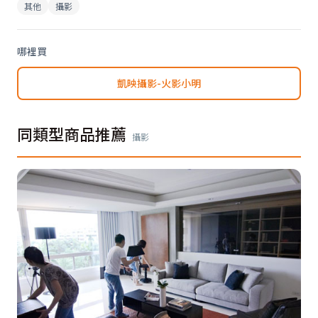
其他
攝影
哪裡買
凱映攝影-火影小明
同類型商品推薦
攝影