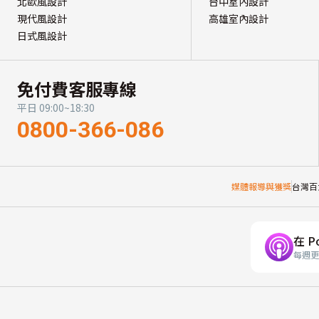
北歐風設計
台中室內設計
現代風設計
高雄室內設計
日式風設計
免付費客服專線
平日 09:00~18:30
0800-366-086
媒體報導與獲獎
台灣百
在 P
每週更