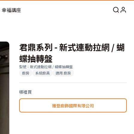
幸福講座
君鼎系列 - 新式連動拉網 / 蝴
蝶抽轉盤
型號
：
新式連動拉網 / 蝴蝶抽轉盤
廚房
系統廚具
適用
廚房
哪裡買
雅登廚飾國際有限公司