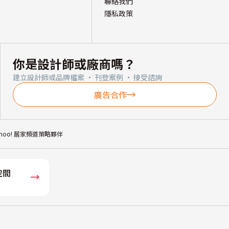
聯絡我們
隱私政策
你是設計師或廠商嗎？
建立設計師或品牌檔案 · 刊登案例 · 接受諮詢
廣告合作
ahoo! 居家頻道策略夥伴
空間