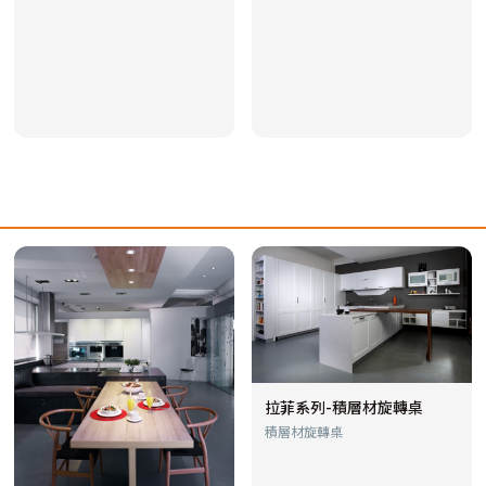
拉菲系列-積層材旋轉桌
積層材旋轉桌