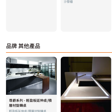
沙發櫃
品牌
其他產品
尊爵系列 - 輕盈板延伸桌/積
層材旋轉桌
輕盈板延伸桌/積層材旋轉桌