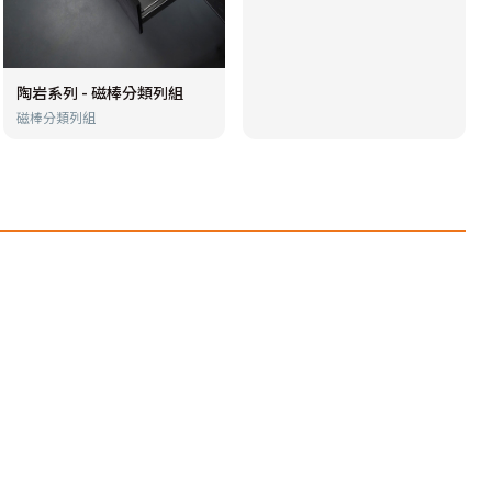
陶岩系列 - 磁棒分類列組
磁棒分類列組