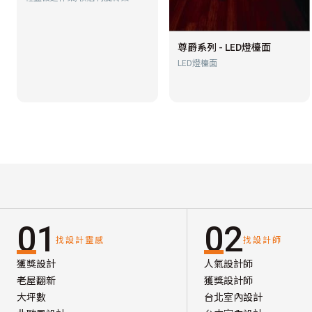
尊爵系列 - LED燈檯面
LED燈檯面
01
02
找設計靈感
找設計師
獲獎設計
人氣設計師
老屋翻新
獲獎設計師
大坪數
台北室內設計