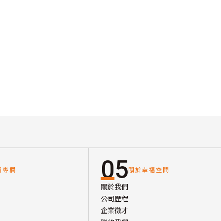
05
讀專欄
關於幸福空間
關於我們
公司歷程
企業徵才