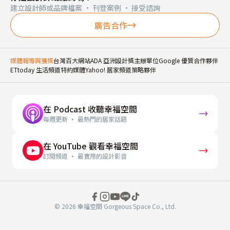
建立設計師或品牌檔案 · 刊登案例 · 接受諮詢
廣告合作
媒體報導與獲獎
台灣百大網站
ADA 亞洲設計獎主辦單位
Google 優質合作夥伴
ETtoday 生活頻道特約媒體
Yahoo! 居家頻道策略夥伴
在 Podcast 收聽幸福空間
每週更新 · 最熱門的居家話題
在 YouTube 觀看幸福空間
訂閱頻道 · 最實用的設計影音
© 2026 幸福空間 Gorgeous Space Co., Ltd.