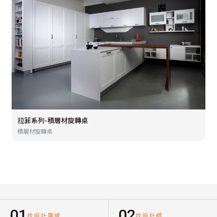
拉菲系列-積層材旋轉桌
積層材旋轉桌
01
02
找設計靈感
找設計師