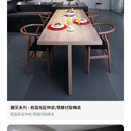
麗芙系列 - 輕盈板延伸桌/積層材旋轉桌
輕盈板延伸桌/積層材旋轉桌