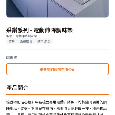
采鑽系列 - 電動伸降調味架
型號
：
電動伸降調味架
廚房
系統廚具
適用
廚房
哪裡買
雅登廚飾國際有限公司
產品簡介
雅登特別貼心設計中島檯面專用電動升降架，可將隨時要用的調
味用品、碗盤…等隱藏在櫃內，需要時只要輕輕一按，櫃內物品
即一一呈現，讓您料理起來更順手外也更增添幾分時尚科技感；