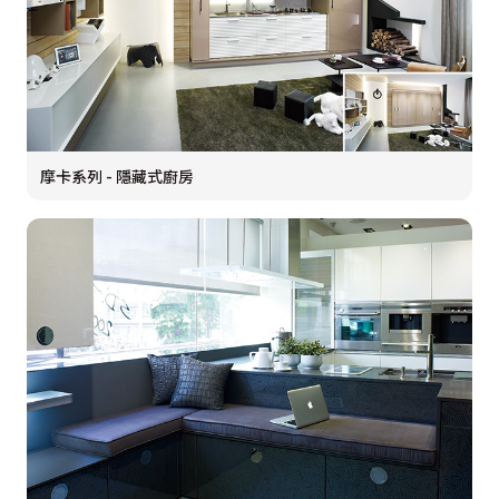
摩卡系列 - 隱藏式廚房