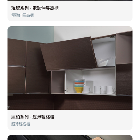
璀璨系列 - 電動伸展高櫃
電動伸展高櫃
庫柏系列 - 超薄輕格櫃
超薄輕格櫃