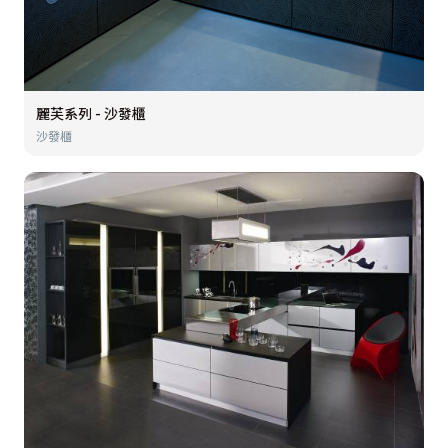
麗芙系列 - 沙發櫃
沙發櫃