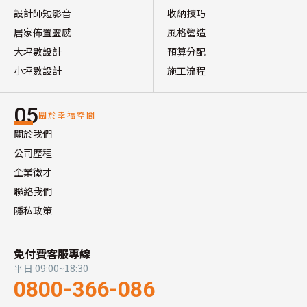
設計師短影音
收納技巧
居家佈置靈感
風格營造
大坪數設計
預算分配
小坪數設計
施工流程
05
關於幸福空間
關於我們
公司歷程
企業徵才
聯絡我們
隱私政策
免付費客服專線
平日 09:00~18:30
0800-366-086