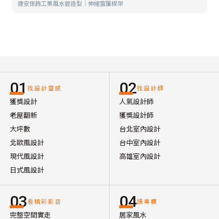
捷安傢飾工業風水管造型│伸縮窗簾桿架
01
02
找設計靈感
找設計師
獲獎設計
人氣設計師
老屋翻新
獲獎設計師
大坪數
台北室內設計
北歐風設計
台中室內設計
現代風設計
高雄室內設計
日式風設計
03
04
看精彩影音
讀專欄
完整空間實走
居家風水