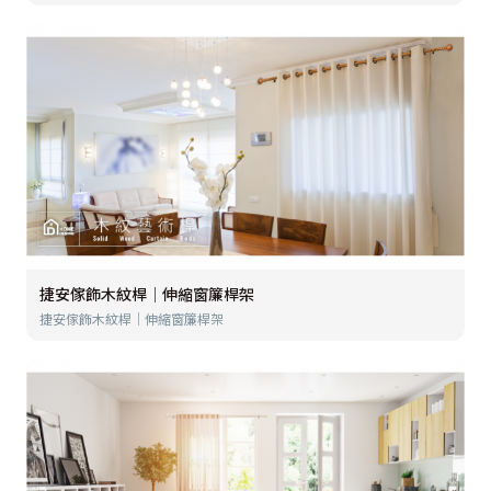
捷安傢飾木紋桿│伸縮窗簾桿架
捷安傢飾木紋桿│伸縮窗簾桿架