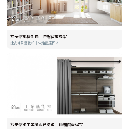
捷安傢飾藝術桿│伸縮窗簾桿架
捷安傢飾藝術桿│伸縮窗簾桿架
捷安傢飾工業風水管造型│伸縮窗簾桿架