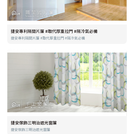
捷安專利隔間片簾 #取代厚重拉門 #隔冷氣必備
捷安專利隔間片簾 #取代厚重拉門 #隔冷氣必備
捷安傢飾三明治遮光窗簾
捷安傢飾三明治遮光窗簾