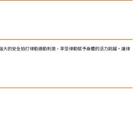
強大的安全拍打律動運動刺激，享受律動賦予身體的活力跳躍。讓律