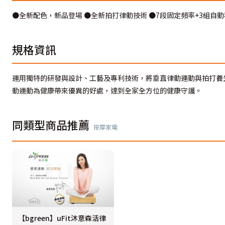
●全新配色，新品登場 ●全新拍打律動技術 ●7段固定頻率+3組自動
規格資訊
運用獨特的研發與設計、工藝及專利技術，將垂直律動運動與拍打養
動運動為健康帶來優異的好處，達到全家全方位的健康守護。
同類型商品推薦
按摩家電
【bgreen】uFit沐意森活律