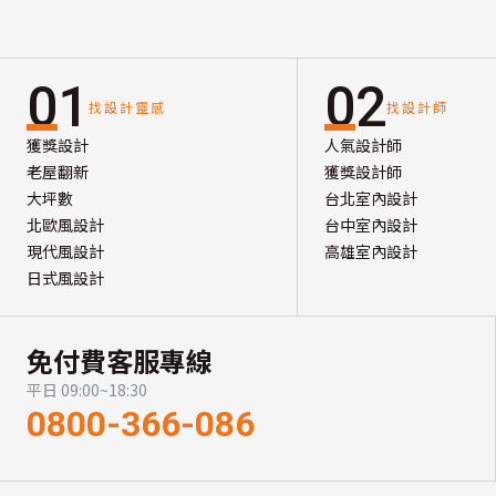
01
02
找設計靈感
找設計師
獲獎設計
人氣設計師
老屋翻新
獲獎設計師
大坪數
台北室內設計
北歐風設計
台中室內設計
現代風設計
高雄室內設計
日式風設計
免付費客服專線
平日 09:00~18:30
0800-366-086