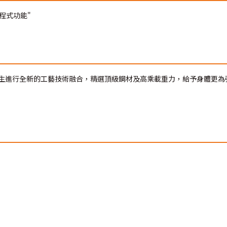
程式功能"
生進行全新的工藝技術融合，精選頂級鋼材及高乘載重力，給予身體更為