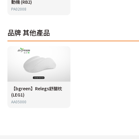
動機 (RB2)
PA02008
品牌
其他產品
【bgreen】Relegs舒腿枕
(LEG1)
AA05000