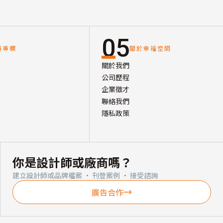
05
讀專欄
關於幸福空間
關於我們
公司歷程
企業徵才
聯絡我們
隱私政策
你是設計師或廠商嗎？
建立設計師或品牌檔案 · 刊登案例 · 接受諮詢
廣告合作