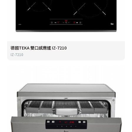
德國TEKA 雙口感應爐 IZ-7210
IZ-7210