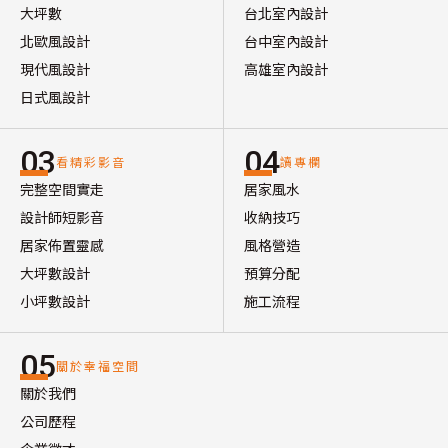
大坪數
台北室內設計
北歐風設計
台中室內設計
現代風設計
高雄室內設計
日式風設計
03
04
看精彩影音
讀專欄
完整空間實走
居家風水
設計師短影音
收納技巧
居家佈置靈感
風格營造
大坪數設計
預算分配
小坪數設計
施工流程
05
關於幸福空間
關於我們
公司歷程