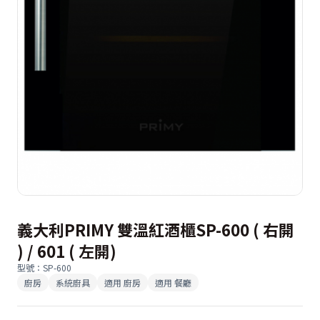
義大利PRIMY 雙溫紅酒櫃SP-600 ( 右開
) / 601 ( 左開)
型號
：
SP-600
廚房
系統廚具
適用
廚房
適用
餐廳