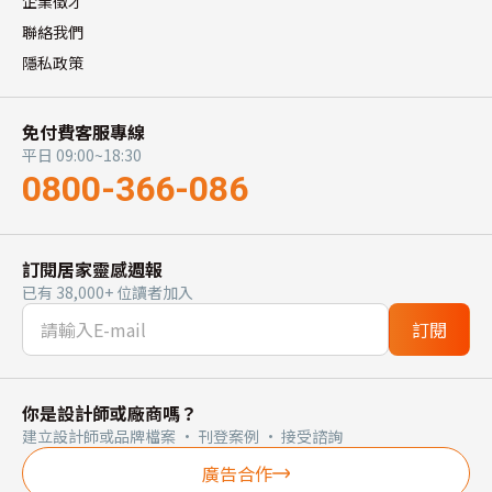
企業徵才
聯絡我們
隱私政策
免付費客服專線
平日 09:00~18:30
0800-366-086
訂閱居家靈感週報
已有 38,000+ 位讀者加入
訂閱
你是設計師或廠商嗎？
建立設計師或品牌檔案 · 刊登案例 · 接受諮詢
廣告合作