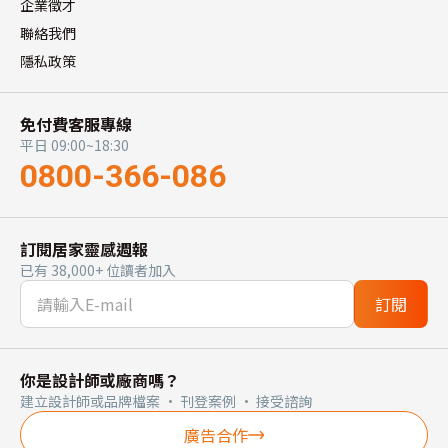
企業徵才
聯絡我們
隱私政策
免付費客服專線
平日 09:00~18:30
0800-366-086
訂閱居家靈感週報
已有 38,000+ 位讀者加入
訂閱
你是設計師或廠商嗎？
建立設計師或品牌檔案 · 刊登案例 · 接受諮詢
廣告合作