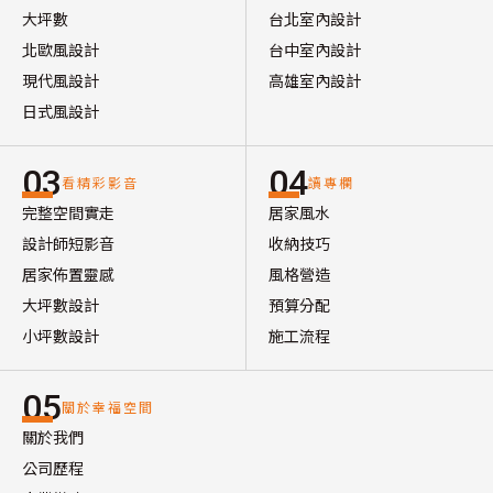
大坪數
台北室內設計
北歐風設計
台中室內設計
現代風設計
高雄室內設計
日式風設計
03
04
看精彩影音
讀專欄
完整空間實走
居家風水
設計師短影音
收納技巧
居家佈置靈感
風格營造
大坪數設計
預算分配
小坪數設計
施工流程
05
關於幸福空間
關於我們
公司歷程