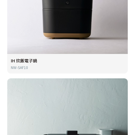
IH 炊飯電子鍋
NW-SAF10