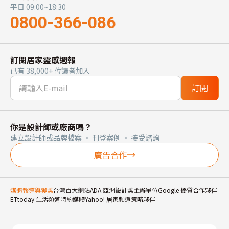
平日 09:00~18:30
0800-366-086
訂閱居家靈感週報
已有 38,000+ 位讀者加入
訂閱
你是設計師或廠商嗎？
建立設計師或品牌檔案 · 刊登案例 · 接受諮詢
廣告合作
媒體報導與獲獎
台灣百大網站
ADA 亞洲設計獎主辦單位
Google 優質合作夥伴
ETtoday 生活頻道特約媒體
Yahoo! 居家頻道策略夥伴