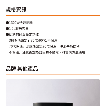
規格資訊
●1300W快速沸騰
●1.2L輕巧容量
●便利的保溫設定功能:
「3段保溫設定」70℃/90℃/不保溫
「70℃保溫」沸騰後設定70℃保溫，沖泡牛奶便利
「不保溫」沸騰後加熱器自動不通電，可當快煮壺使用
品牌
其他產品