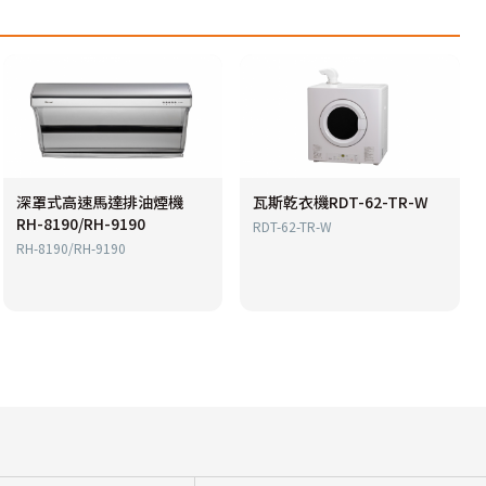
深罩式高速馬達排油煙機
瓦斯乾衣機RDT-62-TR-W
RH-8190/RH-9190
RDT-62-TR-W
RH-8190/RH-9190