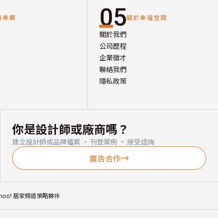
05
讀專欄
關於幸福空間
關於我們
公司歷程
企業徵才
聯絡我們
隱私政策
你是設計師或廠商嗎？
建立設計師或品牌檔案 · 刊登案例 · 接受諮詢
廣告合作
ahoo! 居家頻道策略夥伴