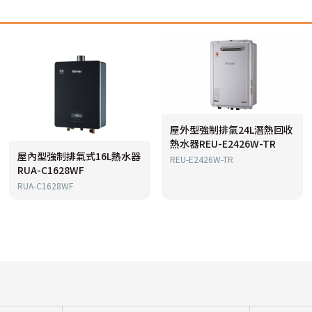
屋外型強制排氣24L潛熱回收
熱水器REU-E2426W-TR
屋內型強制排氣式16L熱水器
REU-E2426W-TR
RUA-C1628WF
RUA-C1628WF