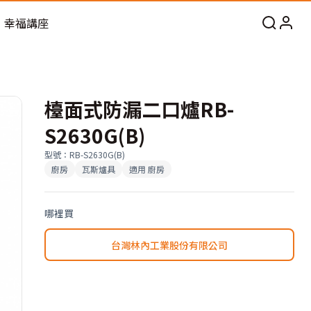
幸福講座
檯面式防漏二口爐RB-
S2630G(B)
型號
：
RB-S2630G(B)
廚房
瓦斯爐具
適用
廚房
哪裡買
台灣林內工業股份有限公司