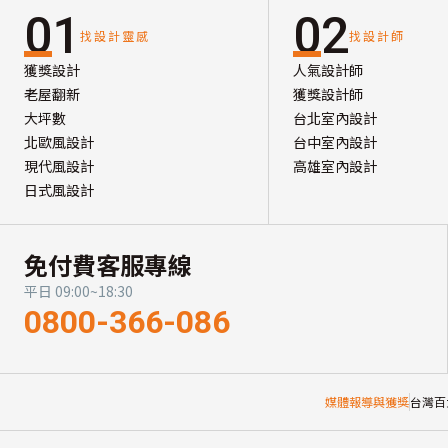
01
02
找設計靈感
找設計師
獲獎設計
人氣設計師
老屋翻新
獲獎設計師
大坪數
台北室內設計
北歐風設計
台中室內設計
現代風設計
高雄室內設計
日式風設計
免付費客服專線
平日 09:00~18:30
0800-366-086
媒體報導與獲獎
台灣百