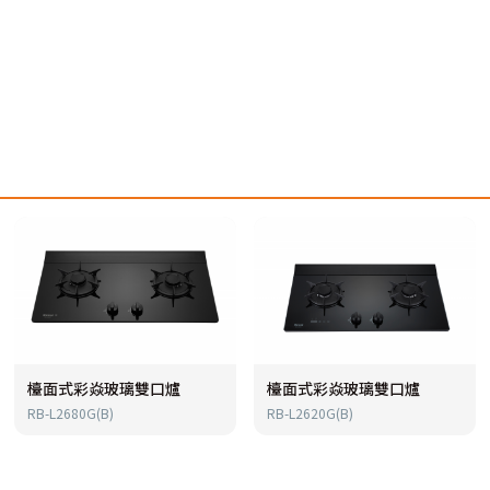
檯面式彩焱玻璃雙口爐
檯面式彩焱玻璃雙口爐
RB-L2680G(B)
RB-L2620G(B)