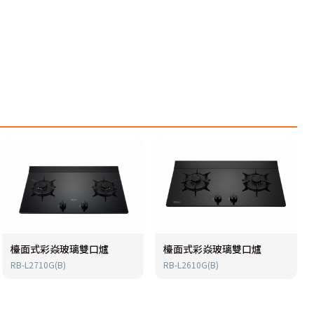
檯面式彩焱玻璃雙口爐
檯面式彩焱玻璃雙口爐
RB-L2710G(B)
RB-L2610G(B)