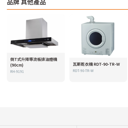
品牌
其他產品
倒T式升降導流板排油煙機
瓦斯乾衣機 RDT-90-TR-W
(90cm)
RDT-90-TR-W
RH-9191